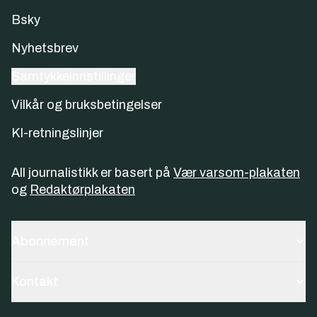
Bsky
Nyhetsbrev
Samtykkeinnstillinger
Vilkår og bruksbetingelser
KI-retningslinjer
All journalistikk er basert på
Vær varsom-plakaten
og
Redaktørplakaten
Abonnement
Kontakt