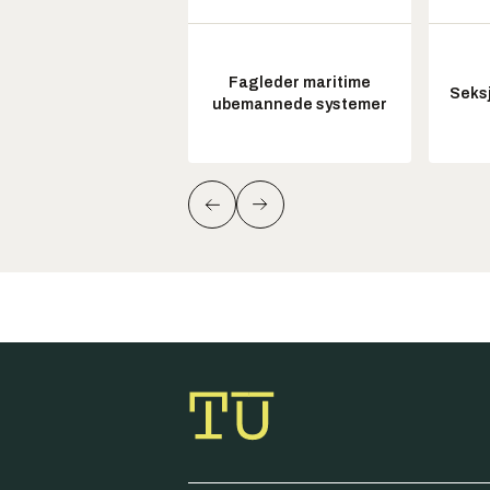
Fagleder maritime
Seksj
ubemannede systemer