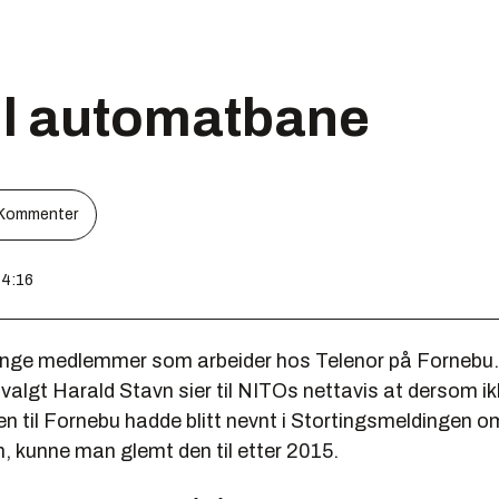
til automatbane
Kommenter
14:16
nge medlemmer som arbeider hos Telenor på Fornebu.
svalgt
Harald Stavn
sier til NITOs nettavis at dersom ik
 til Fornebu hadde blitt nevnt i Stortingsmeldingen 
, kunne man glemt den til etter 2015.