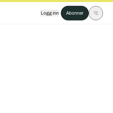
Logg inn
Abonner