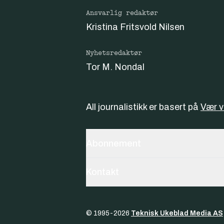
Ansvarlig redaktør
Kristina Fritsvold Nilsen
Nyhetsredaktør
Tor M. Nondal
All journalistikk er basert på
Vær 
Abonnement
Kontakt
© 1995-
2026
Teknisk Ukeblad Media AS