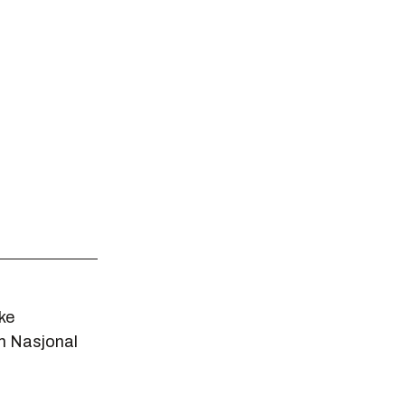
ke
om Nasjonal