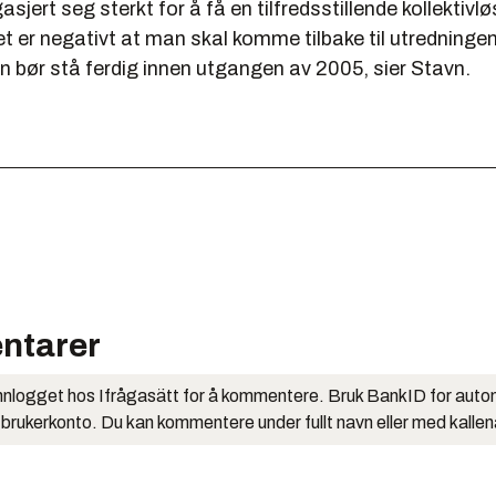
jert seg sterkt for å få en tilfredsstillende kollektivløs
t er negativt at man skal komme tilbake til utredningen
n bør stå ferdig innen utgangen av 2005, sier Stavn.
ntarer
nlogget hos Ifrågasätt for å kommentere. Bruk BankID for auto
 brukerkonto. Du kan kommentere under fullt navn eller med kalle