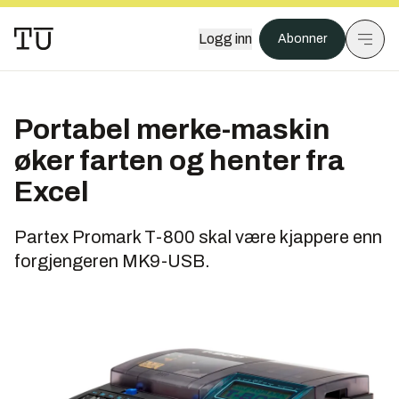
Logg inn
Abonner
Portabel merke-maskin
øker farten og henter fra
Excel
Partex Promark T-800 skal være kjappere enn
forgjengeren MK9-USB.