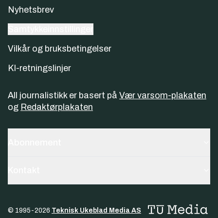
Nyhetsbrev
Samtykkeinnstillinger
Vilkår og bruksbetingelser
KI-retningslinjer
All journalistikk er basert på
Vær varsom-plakaten
og
Redaktørplakaten
Abonnement
Kontakt
© 1995-
2026
Teknisk Ukeblad Media AS