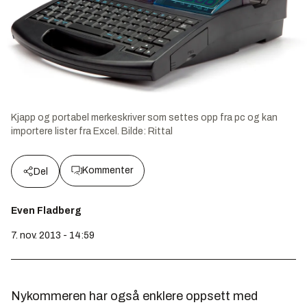
Kjapp og portabel merkeskriver som settes opp fra pc og kan
importere lister fra Excel.
Bilde:
Rittal
Kommenter
Del
Even Fladberg
7. nov. 2013 - 14:59
Nykommeren har også enklere oppsett med