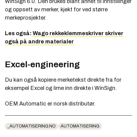
WinSign 6.0. Den brukes blant annet til innstillinger
og oppsett av merker, kjekt for ved større
merkeprosjekter.
Les også:
Wago rekkeklemmeskriver skriver
også på andre materialer
Excel-engineering
Du kan også kopiere merketekst direkte fra for
eksempel Excel og lime inn direkte i WinSign.
OEM Automatic er norsk distributør.
_AUTOMATISERING.NO
AUTOMATISERING