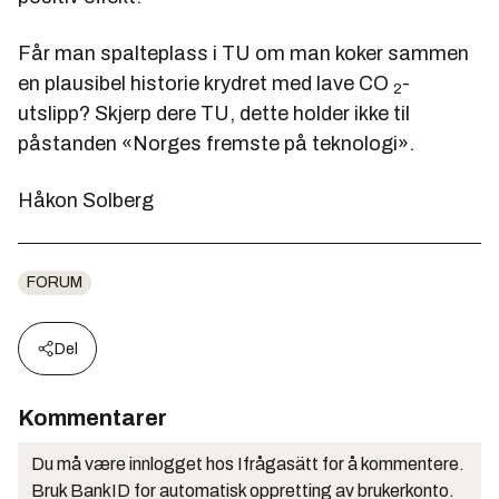
Får man spalteplass i TU om man koker sammen
en plausibel historie krydret med lave CO
-
2
utslipp? Skjerp dere TU, dette holder ikke til
påstanden «Norges fremste på teknologi».
Håkon Solberg
FORUM
Del
Kommentarer
Du må være innlogget hos Ifrågasätt for å kommentere.
Bruk BankID for automatisk oppretting av brukerkonto.