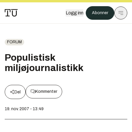
Logg inn
Abonner
FORUM
Populistisk
miljøjournalistikk
Kommenter
Del
19. nov. 2007 - 13:49