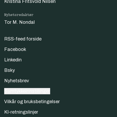
Kristina Fritsvold Nilsen
Nyhetsredaktør
Tor M. Nondal
RSS-feed forside
Facebook
Linkedin
Bsky
Nyhetsbrev
Samtykkeinnstillinger
Vilkår og bruksbetingelser
KI-retningslinjer