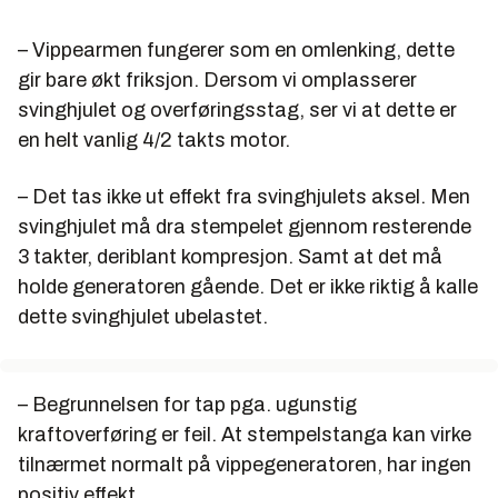
– Vippearmen fungerer som en omlenking, dette
gir bare økt friksjon. Dersom vi omplasserer
svinghjulet og overføringsstag, ser vi at dette er
en helt vanlig 4/2 takts motor.
– Det tas ikke ut effekt fra svinghjulets aksel. Men
svinghjulet må dra stempelet gjennom resterende
3 takter, deriblant kompresjon. Samt at det må
holde generatoren gående. Det er ikke riktig å kalle
dette svinghjulet ubelastet.
– Begrunnelsen for tap pga. ugunstig
kraftoverføring er feil. At stempelstanga kan virke
tilnærmet normalt på vippegeneratoren, har ingen
positiv effekt.