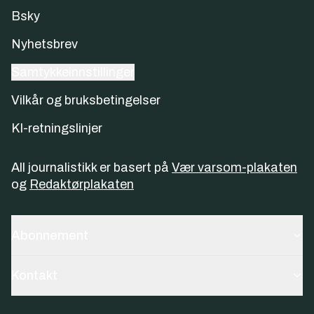
Bsky
Nyhetsbrev
Samtykkeinnstillinger
Vilkår og bruksbetingelser
KI-retningslinjer
All journalistikk er basert på
Vær varsom-plakaten
og
Redaktørplakaten
Abonnement
Kontakt