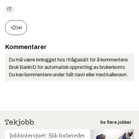
IT
Del
Kommentarer
Du må være innlogget hos Ifrågasätt for å kommentere.
Bruk BankID for automatisk oppretting av brukerkonto.
Du kan kommentere under fullt navn eller med kallenavn.
Se flere jobber
Jobbintervjuet: Slik forbereder