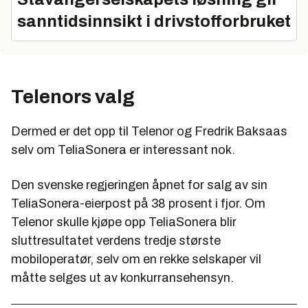
sanntidsinnsikt i drivstofforbruket
Telenors valg
Dermed er det opp til Telenor og Fredrik Baksaas
selv om TeliaSonera er interessant nok.
Den svenske regjeringen åpnet for salg av sin
TeliaSonera-eierpost på 38 prosent i fjor. Om
Telenor skulle kjøpe opp TeliaSonera blir
sluttresultatet verdens tredje største
mobiloperatør, selv om en rekke selskaper vil
måtte selges ut av konkurransehensyn.