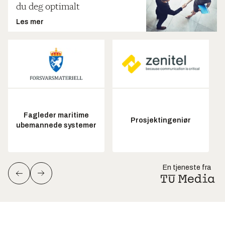
du deg optimalt
Les mer
Fagleder maritime
Prosjektingeniør
ubemannede systemer
En tjeneste fra