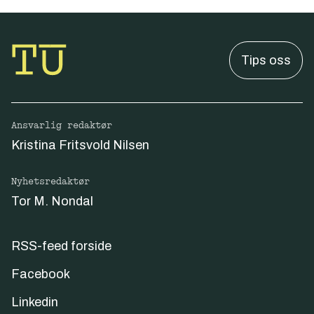
Tips oss
Ansvarlig redaktør
Kristina Fritsvold Nilsen
Nyhetsredaktør
Tor M. Nondal
RSS-feed forside
Facebook
Linkedin