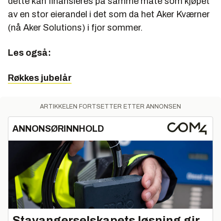
dette kan finansieres på samme måte som kjøpet
av en stor eierandel i det som da het Aker Kværner
(nå Aker Solutions) i fjor sommer.
Les også:
Røkkes jubelår
ARTIKKELEN FORTSETTER ETTER ANNONSEN
ANNONSØRINNHOLD
Stavangerselskapets løsning gir