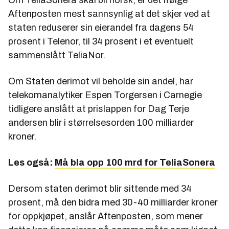
Aftenposten mest sannsynlig at det skjer ved at
staten reduserer sin eierandel fra dagens 54
prosent i Telenor, til 34 prosent i et eventuelt
sammenslått TeliaNor.
Om Staten derimot vil beholde sin andel, har
telekomanalytiker Espen Torgersen i Carnegie
tidligere anslått at prislappen for Dag Terje
andersen blir i størrelsesorden 100 milliarder
kroner.
Les også:
Må bla opp 100 mrd for TeliaSonera
Dersom staten derimot blir sittende med 34
prosent, må den bidra med 30-40 milliarder kroner
for oppkjøpet, anslår Aftenposten, som mener