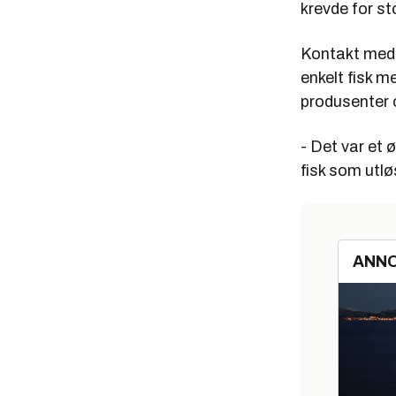
krevde for st
Kontakt med e
enkelt fisk me
produsenter 
- Det var et 
fisk som utlø
ANN