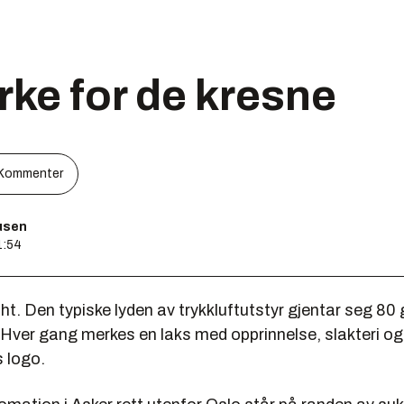
ke for de kresne
Kommenter
usen
1:54
t. Den typiske lyden av trykkluftutstyr gjentar seg 80 
 Hver gang merkes en laks med opprinnelse, slakteri og
s logo.