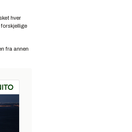
sket hver
 forskjellige
den fra annen