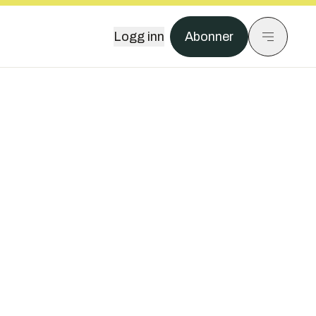
Logg inn
Abonner