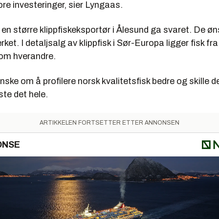
ore investeringer, sier Lyngaas.
n større klippfiskeksportør i Ålesund ga svaret. De øn
rket. I detaljsalg av klippfisk i Sør-Europa ligger fisk fra
om hverandre.
ønske om å profilere norsk kvalitetsfisk bedre og skille 
ste det hele.
ARTIKKELEN FORTSETTER ETTER ANNONSEN
ONSE