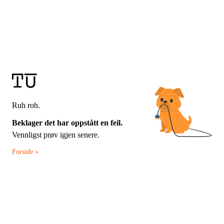
Ruh roh.
Beklager det har oppstått en feil.
Vennligst prøv igjen senere.
Forside »