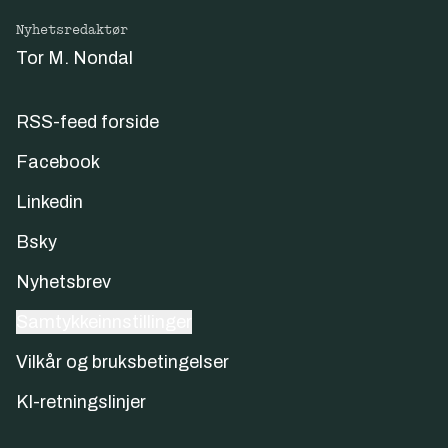
Nyhetsredaktør
Tor M. Nondal
RSS-feed forside
Facebook
Linkedin
Bsky
Nyhetsbrev
Samtykkeinnstillinger
Vilkår og bruksbetingelser
KI-retningslinjer