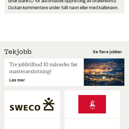
Bruk BankID for automatisk oppretting av brukerkonto.
Du kan kommentere under fullt navn eller med kallenavn.
Se flere jobber
Tre jobbtilbud 10 måneder før
masteravslutning!
Les mer