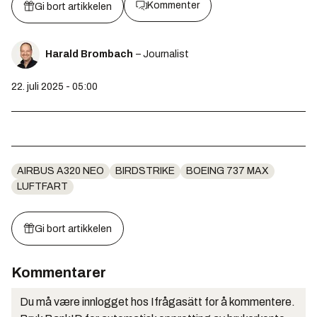
Kommenter
Gi bort artikkelen
Harald Brombach
– Journalist
22. juli 2025 - 05:00
AIRBUS A320 NEO
BIRDSTRIKE
BOEING 737 MAX
LUFTFART
Gi bort artikkelen
Kommentarer
Du må være innlogget hos Ifrågasätt for å kommentere.