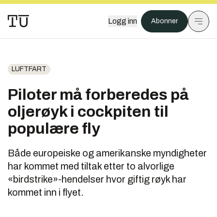
Logg inn
Abonner
LUFTFART
Piloter må forberedes på
oljerøyk i cockpiten til
populære fly
Både europeiske og amerikanske myndigheter
har kommet med tiltak etter to alvorlige
«birdstrike»-hendelser hvor giftig røyk har
kommet inn i flyet.