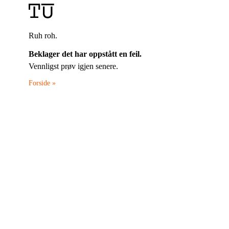
Ruh roh.
Beklager det har oppstått en feil.
Vennligst prøv igjen senere.
Forside »