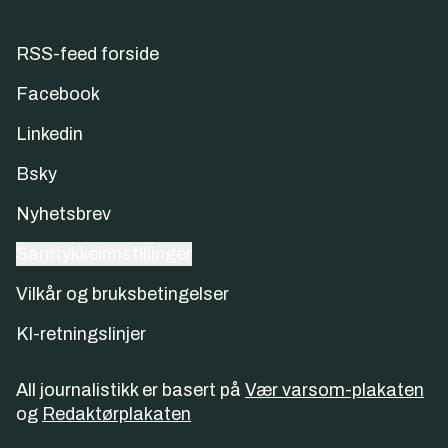
RSS-feed forside
Facebook
Linkedin
Bsky
Nyhetsbrev
Samtykkeinnstillinger
Vilkår og bruksbetingelser
KI-retningslinjer
All journalistikk er basert på
Vær varsom-plakaten
og
Redaktørplakaten