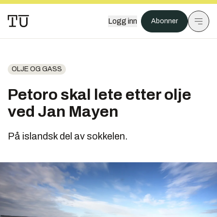
Logg inn
Abonner
OLJE OG GASS
Petoro skal lete etter olje
ved Jan Mayen
På islandsk del av sokkelen.