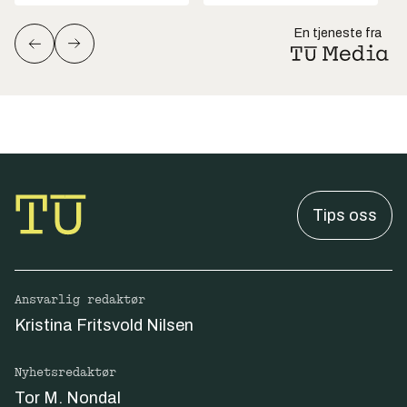
En tjeneste fra
Tips oss
Ansvarlig redaktør
Kristina Fritsvold Nilsen
Nyhetsredaktør
Tor M. Nondal