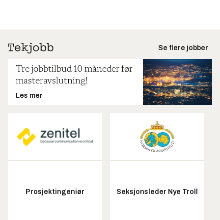
Se flere jobber
Tre jobbtilbud 10 måneder før
masteravslutning!
Les mer
Prosjektingeniør
Seksjonsleder Nye Troll