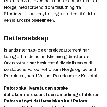
I statsråd 30. november i fjor ble det bestemt at
Norge, med forbehold om tilslutning fra
Stortinget, skal benytte seg av retten til å delta i
den islandske oljeletingen.
Datterselskap
Islands nærings- og energidepartement har
kunngjort at det islandske energidirektoratet
Orkustofnun har besluttet å tildele lisenser til
selskapene Faroe Petroleum Norge og Iceland
Petroleum, samt Valiant Petroleum og Kolvetni.
Petoro skal ivareta den norske
deltakerinteressen. I den anledning etablerer
Petoro et nytt datterselskap kalt Petoro