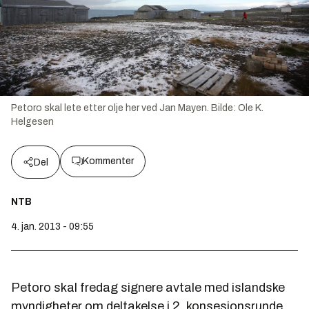
Petoro skal lete etter olje her ved Jan Mayen.
Bilde:
Ole K.
Helgesen
Kommenter
Del
NTB
4. jan. 2013 - 09:55
Petoro skal fredag signere avtale med islandske
myndigheter om deltakelse i 2. konsesjonsrunde,