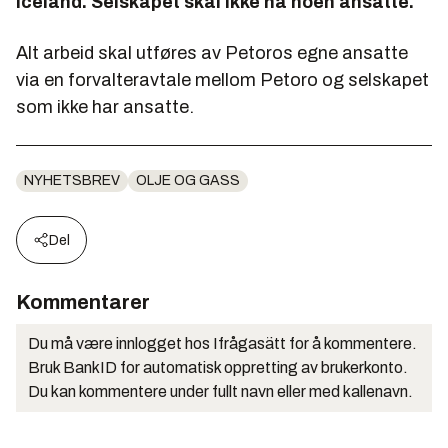
Iceland. Selskapet skal ikke ha noen ansatte.
Alt arbeid skal utføres av Petoros egne ansatte
via en forvalteravtale mellom Petoro og selskapet
som ikke har ansatte.
NYHETSBREV
OLJE OG GASS
Del
Kommentarer
Du må være innlogget hos Ifrågasätt for å kommentere.
Bruk BankID for automatisk oppretting av brukerkonto.
Du kan kommentere under fullt navn eller med kallenavn.