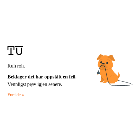
Ruh roh.
Beklager det har oppstått en feil.
Vennligst prøv igjen senere.
Forside »