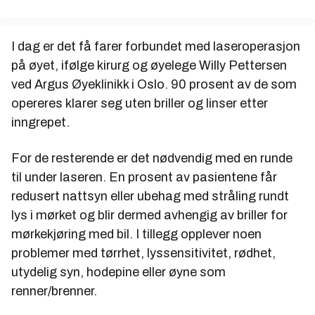
I dag er det få farer forbundet med laseroperasjon
på øyet, ifølge kirurg og øyelege Willy Pettersen
ved Argus Øyeklinikk i Oslo. 90 prosent av de som
opereres klarer seg uten briller og linser etter
inngrepet.
For de resterende er det nødvendig med en runde
til under laseren. En prosent av pasientene får
redusert nattsyn eller ubehag med stråling rundt
lys i mørket og blir dermed avhengig av briller for
mørkekjøring med bil. I tillegg opplever noen
problemer med tørrhet, lyssensitivitet, rødhet,
utydelig syn, hodepine eller øyne som
renner/brenner.