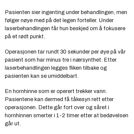
Pasienten sier ingenting under behandlingen, men
følger nøye med på det legen forteller. Under
laserbehandlingen får hun beskjed om å fokusere
på et rødt punkt.
Operasjonen tar rundt 30 sekunder per øye på vår
pasient som har minus tre i nærsynthet. Etter
laserbehandlingen legges fliken tilbake og
pasienten kan se umiddelbart.
En hornhinne som er operert trekker vann.
Pasientene kan dermed få tåkesyn rett etter
operasjonen. Dette går fort over og såret i
hornhinnen smerter i 1-2 timer etter at bedøvelsen
går ut.