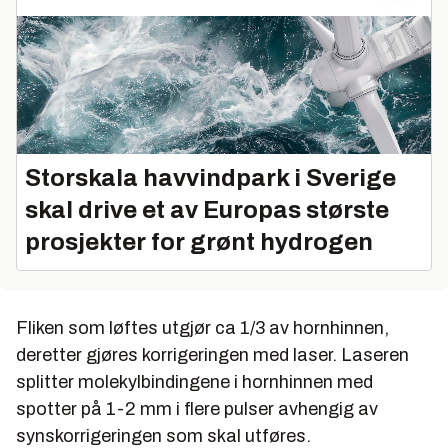
Storskala havvindpark i Sverige
skal drive et av Europas største
prosjekter for grønt hydrogen
Fliken som løftes utgjør ca 1/3 av hornhinnen,
deretter gjøres korrigeringen med laser. Laseren
splitter molekylbindingene i hornhinnen med
spotter på 1-2 mm i flere pulser avhengig av
synskorrigeringen som skal utføres.