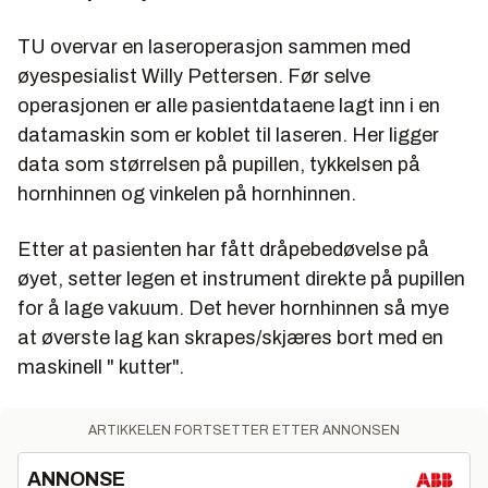
TU overvar en laseroperasjon sammen med
øyespesialist Willy Pettersen. Før selve
operasjonen er alle pasientdataene lagt inn i en
datamaskin som er koblet til laseren. Her ligger
data som størrelsen på pupillen, tykkelsen på
hornhinnen og vinkelen på hornhinnen.
Etter at pasienten har fått dråpebedøvelse på
øyet, setter legen et instrument direkte på pupillen
for å lage vakuum. Det hever hornhinnen så mye
at øverste lag kan skrapes/skjæres bort med en
maskinell " kutter".
ARTIKKELEN FORTSETTER ETTER ANNONSEN
ANNONSE