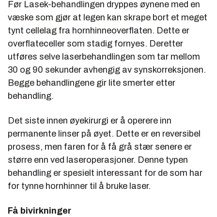
Før Lasek-behandlingen dryppes øynene med en
væske som gjør at legen kan skrape bort et meget
tynt cellelag fra hornhinneoverflaten. Dette er
overflateceller som stadig fornyes. Deretter
utføres selve laserbehandlingen som tar mellom
30 og 90 sekunder avhengig av synskorreksjonen.
Begge behandlingene gir lite smerter etter
behandling.
Det siste innen øyekirurgi er å operere inn
permanente linser på øyet. Dette er en reversibel
prosess, men faren for å få grå stær senere er
større enn ved laseroperasjoner. Denne typen
behandling er spesielt interessant for de som har
for tynne hornhinner til å bruke laser.
Få bivirkninger