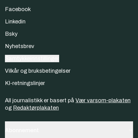
Facebook
Linkedin
Bsky
Nyhetsbrev
Samtykkeinnstillinger
Vilkår og bruksbetingelser
KI-retningslinjer
All journalistikk er basert på
Vær varsom-plakaten
og
Redaktørplakaten
Abonnement