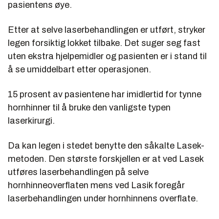
pasientens øye.
Etter at selve laserbehandlingen er utført, stryker
legen forsiktig lokket tilbake. Det suger seg fast
uten ekstra hjelpemidler og pasienten er i stand til
å se umiddelbart etter operasjonen.
15 prosent av pasientene har imidlertid for tynne
hornhinner til å bruke den vanligste typen
laserkirurgi.
Da kan legen i stedet benytte den såkalte
Lasek-
metoden. Den største forskjellen er at ved Lasek
utføres laserbehandlingen på selve
hornhinneoverflaten mens ved Lasik foregår
laserbehandlingen under hornhinnens overflate.