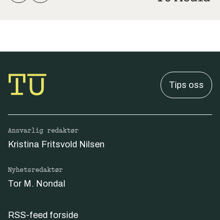
Tips oss
Ansvarlig redaktør
Kristina Fritsvold Nilsen
Nyhetsredaktør
Tor M. Nondal
RSS-feed forside