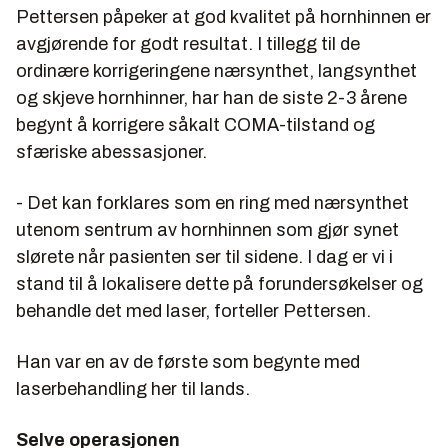
Pettersen påpeker at god kvalitet på hornhinnen er
avgjørende for godt resultat. I tillegg til de
ordinære korrigeringene nærsynthet, langsynthet
og skjeve hornhinner, har han de siste 2-3 årene
begynt å korrigere såkalt COMA-tilstand og
sfæriske abessasjoner.
- Det kan forklares som en ring med nærsynthet
utenom sentrum av hornhinnen som gjør synet
slørete når pasienten ser til sidene. I dag er vi i
stand til å lokalisere dette på forundersøkelser og
behandle det med laser, forteller Pettersen.
Han var en av de første som begynte med
laserbehandling her til lands.
Selve operasjonen