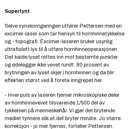
Supertynt
Selve synskorrigeringen utfører Pettersen med en
excimer-laser som tar hensyn til hornhinnetykkelse
og - topografi. Excimer-laseren bruker usynlig
ultrafiolett lys til å utføre hornhinneoperasjonen.
Det kalde lyset rettes inn mot bestemte punkter
og ødelegger ikke vevet rundt. 80 prosent av
brytningen av lyset skjer i hornhinnen og da blir
effekten størst ved å foreta inngrepet her.
- Hver puls av laseren fjerner mikroskopiske deler
av hornhinnevevet tilsvarende 1/500 del av
tykkelsen på menneskehår. Vi gjør det brytende
mediet tynnere slik at det bryter mindre. Jo større
korreksjon - jo mer fjernes, forteller Pettersen.