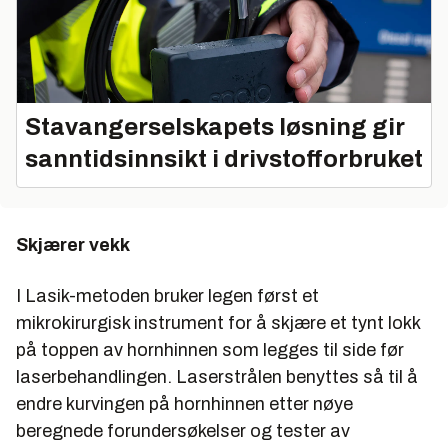
Stavangerselskapets løsning gir
sanntidsinnsikt i drivstofforbruket
Skjærer vekk
I
Lasik-
metoden bruker legen først et
mikrokirurgisk instrument for å skjære et tynt lokk
på toppen av hornhinnen som legges til side før
laserbehandlingen. Laserstrålen benyttes så til å
endre kurvingen på hornhinnen etter nøye
beregnede forundersøkelser og tester av