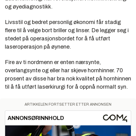
og øyediagnostikk.
Livsstil og bedret personlig økonomi får stadig
flere til å velge bort briller og linser. De legger seg i
stedet på operasjonsbordet for å få utført
laseroperasjon på øynene.
Fire av ti nordmenn er enten nærsynte,
overlangsynte og eller har skjeve hornhinner. 70
prosent av disse har bra nok kvalitet på hornhinnen
til å få utført laserkirurgi for å oppnå normalt syn.
ARTIKKELEN FORTSETTER ETTER ANNONSEN
ANNONSØRINNHOLD