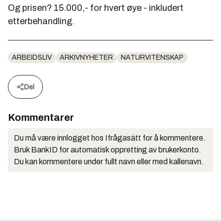
Og prisen? 15.000,- for hvert øye - inkludert
etterbehandling.
ARBEIDSLIV
ARKIVNYHETER
NATURVITENSKAP
Del
Kommentarer
Du må være innlogget hos Ifrågasätt for å kommentere.
Bruk BankID for automatisk oppretting av brukerkonto.
Du kan kommentere under fullt navn eller med kallenavn.