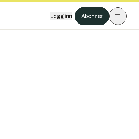
Logg inn
Abonner