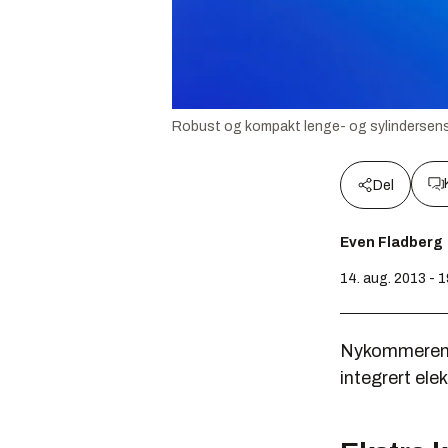
Robust og kompakt lenge- og sylindersenso
Del
Even Fladberg
14. aug. 2013 - 
Nykommeren l
integrert el