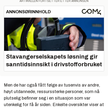
ARTIKKELEN FORTSETTER ETTER ANNONSEN
ANNONSØRINNHOLD
Stavangerselskapets løsning gir
sanntidsinnsikt i drivstofforbruket
Men de har også fått følge av tusenvis av andre,
høyt utdannede, ressurssterke personer, som nå
plutselig befinner seg i en situasjon som var
utenkelig for få år siden. Enkelte oversikter viser at