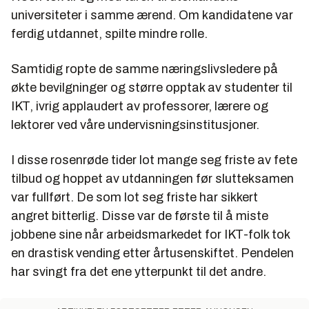
universiteter i samme ærend. Om kandidatene var
ferdig utdannet, spilte mindre rolle.
Samtidig ropte de samme næringslivsledere på
økte bevilgninger og større opptak av studenter til
IKT, ivrig applaudert av professorer, lærere og
lektorer ved våre undervisningsinstitusjoner.
I disse rosenrøde tider lot mange seg friste av fete
tilbud og hoppet av utdanningen før slutteksamen
var fullført. De som lot seg friste har sikkert
angret bitterlig. Disse var de første til å miste
jobbene sine når arbeidsmarkedet for IKT-folk tok
en drastisk vending etter årtusenskiftet. Pendelen
har svingt fra det ene ytterpunkt til det andre.