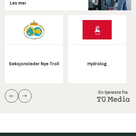
Les mer
Seksjonsleder Nye Troll
Hydrolog
En tjeneste fra