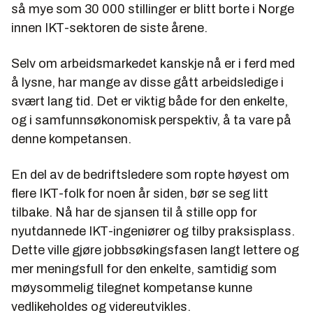
så mye som 30 000 stillinger er blitt borte i Norge
innen IKT-sektoren de siste årene.
Selv om arbeidsmarkedet kanskje nå er i ferd med
å lysne, har mange av disse gått arbeidsledige i
svært lang tid. Det er viktig både for den enkelte,
og i samfunnsøkonomisk perspektiv, å ta vare på
denne kompetansen.
En del av de bedriftsledere som ropte høyest om
flere IKT-folk for noen år siden, bør se seg litt
tilbake. Nå har de sjansen til å stille opp for
nyutdannede IKT-ingeniører og tilby praksisplass.
Dette ville gjøre jobbsøkingsfasen langt lettere og
mer meningsfull for den enkelte, samtidig som
møysommelig tilegnet kompetanse kunne
vedlikeholdes og videreutvikles.