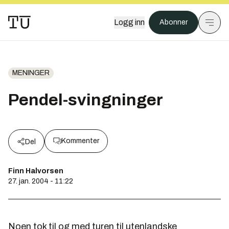
Logg inn
Abonner
MENINGER
Pendel-svingninger
Kommenter
Del
Finn Halvorsen
27. jan. 2004 - 11:22
Noen tok til og med turen til utenlandske