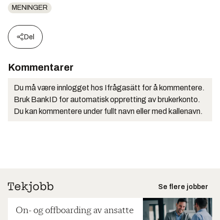
MENINGER
Del
Kommentarer
Du må være innlogget hos Ifrågasätt for å kommentere.
Bruk BankID for automatisk oppretting av brukerkonto.
Du kan kommentere under fullt navn eller med kallenavn.
Se flere jobber
On- og offboarding av ansatte