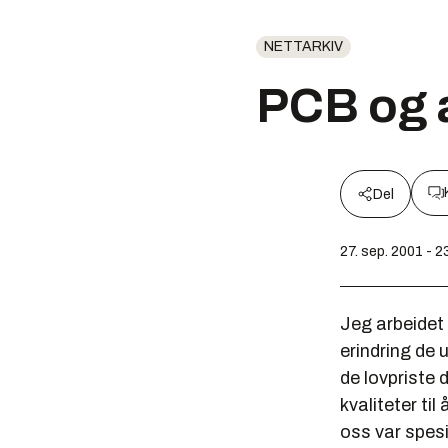
NETTARKIV
PCB og a
Del
27. sep. 2001 - 2
Jeg arbeidet 
erindring de
de lovpriste
kvaliteter ti
oss var spesi