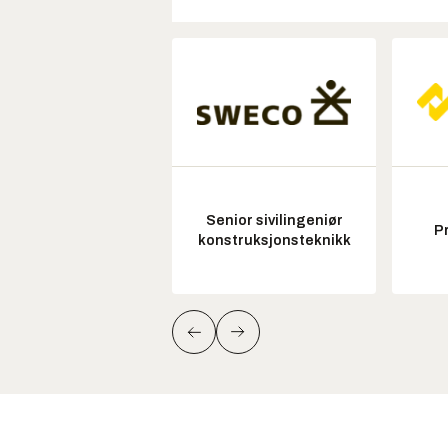
Senior sivilingeniør
P
konstruksjonsteknikk