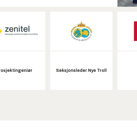
rosjektingeniør
Seksjonsleder Nye Troll