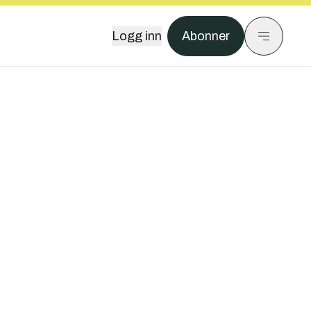
Logg inn
Abonner