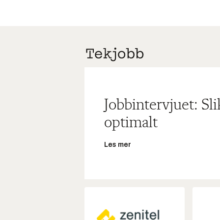
Jobbintervjuet: Sl
optimalt
Les mer