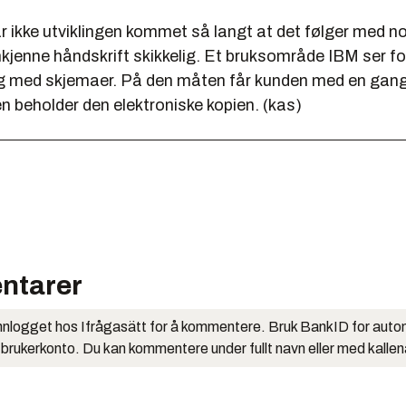
r ikke utviklingen kommet så langt at det følger med 
jenne håndskrift skikkelig. Et bruksområde IBM ser for
med skjemaer. På den måten får kunden med en gang 
n beholder den elektroniske kopien. (kas)
ntarer
nlogget hos Ifrågasätt for å kommentere. Bruk BankID for auto
 brukerkonto. Du kan kommentere under fullt navn eller med kalle