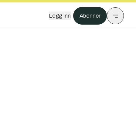
Logg inn
Abonner