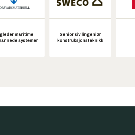
gleder maritime
Senior sivilingeniør
annede systemer
konstruksjonsteknikk