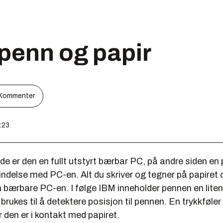
penn og papir
Kommenter
5:23
de er den en fullt utstyrt bærbar PC, på andre siden en 
ndelse med PC-en. Alt du skriver og tegner på papiret
 bærbare PC-en. I følge IBM inneholder pennen en liten
brukes til å detektere posisjon til pennen. En trykkføler 
 den er i kontakt med papiret.