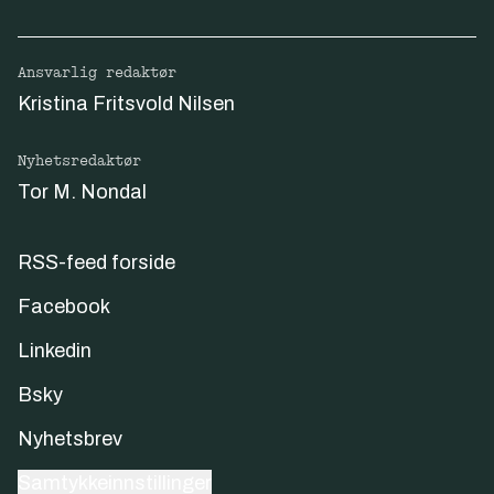
Ansvarlig redaktør
Kristina Fritsvold Nilsen
Nyhetsredaktør
Tor M. Nondal
RSS-feed forside
Facebook
Linkedin
Bsky
Nyhetsbrev
Samtykkeinnstillinger