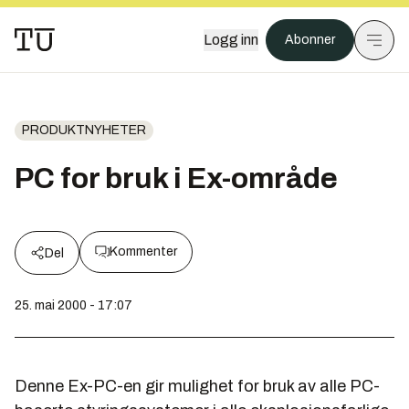
Logg inn
Abonner
PRODUKTNYHETER
PC for bruk i Ex-område
Kommenter
Del
25. mai 2000 - 17:07
Denne Ex-PC-en gir mulighet for bruk av alle PC-