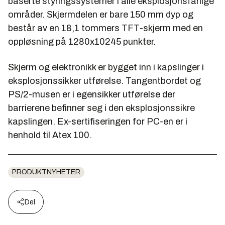
baserte styringssystemer i alle eksplosjonsfarlige
områder. Skjermdelen er bare 150 mm dyp og
består av en 18,1 tommers TFT-skjerm med en
oppløsning på 1280x10245 punkter.
Skjerm og elektronikk er bygget inn i kapslinger i
eksplosjonssikker utførelse. Tangentbordet og
PS/2-musen er i egensikker utførelse der
barrierene befinner seg i den eksplosjonssikre
kapslingen. Ex-sertifiseringen for PC-en er i
henhold til Atex 100.
PRODUKTNYHETER
Del