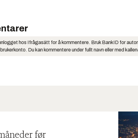
ntarer
nlogget hos Ifrågasätt for å kommentere. Bruk BankID for auto
 brukerkonto. Du kan kommentere under fullt navn eller med kalle
 måneder før