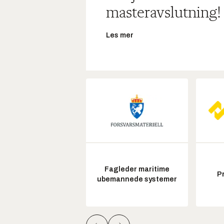
masteravslutning!
Les mer
Fagleder maritime
P
ubemannede systemer