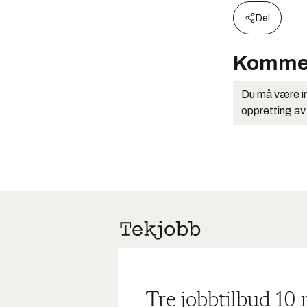
Del
Komme
Du må være in
oppretting av
Tre jobbtilbud 10