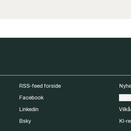
RSS-feed forside
Nyhe
Facebook
Samt
Linkedin
Vilkå
Bsky
KI-re