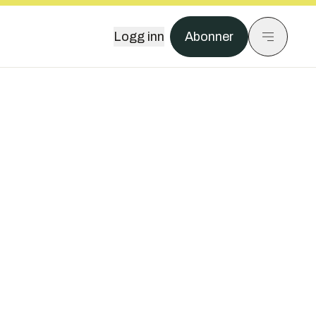
Logg inn
Abonner