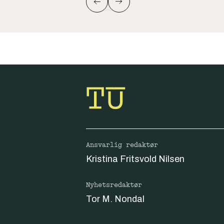
Ansvarlig redaktør
Kristina Fritsvold Nilsen
Nyhetsredaktør
Tor M. Nondal