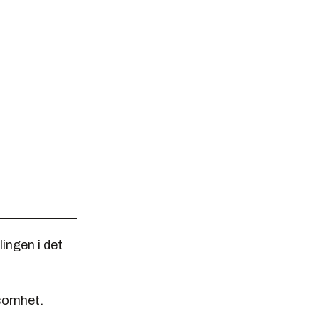
ingen i det
nsomhet.