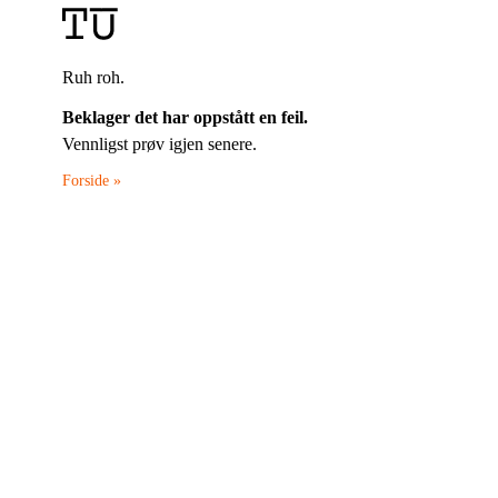
Ruh roh.
Beklager det har oppstått en feil.
Vennligst prøv igjen senere.
Forside »