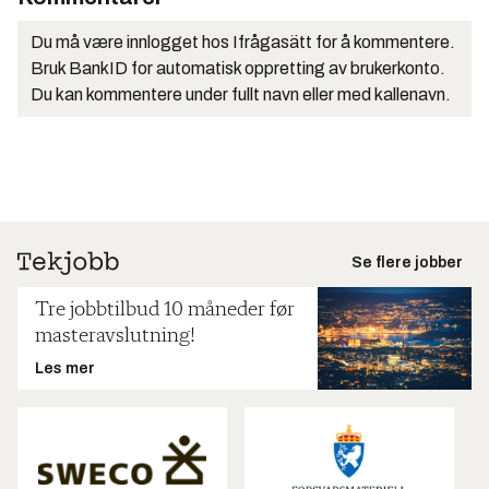
Du må være innlogget hos Ifrågasätt for å kommentere.
Bruk BankID for automatisk oppretting av brukerkonto.
Du kan kommentere under fullt navn eller med kallenavn.
Se flere jobber
Tre jobbtilbud 10 måneder før
masteravslutning!
Les mer