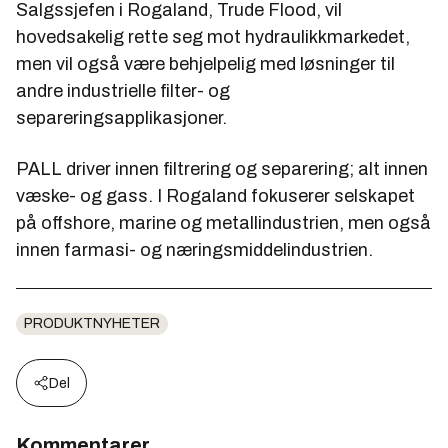
Salgssjefen i Rogaland, Trude Flood, vil
hovedsakelig rette seg mot hydraulikkmarkedet,
men vil også være behjelpelig med løsninger til
andre industrielle filter- og
separeringsapplikasjoner.
PALL driver innen filtrering og separering; alt innen
væske- og gass. I Rogaland fokuserer selskapet
på offshore, marine og metallindustrien, men også
innen farmasi- og næringsmiddelindustrien.
PRODUKTNYHETER
Del
Kommentarer