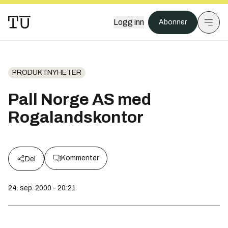
Logg inn
Abonner
PRODUKTNYHETER
Pall Norge AS med
Rogalandskontor
Kommenter
Del
24. sep. 2000 - 20:21