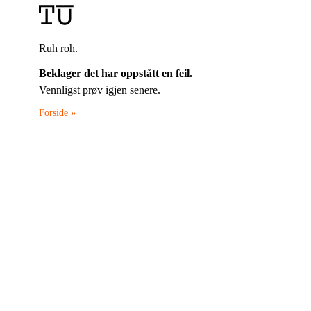
Ruh roh.
Beklager det har oppstått en feil.
Vennligst prøv igjen senere.
Forside »