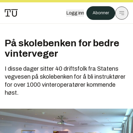
Logg inn
Abonner
På skolebenken for bedre
vinterveger
I disse dager sitter 40 driftsfolk fra Statens
vegvesen på skolebenken for å bli instruktører
for over 1000 vinteroperatører kommende
høst.