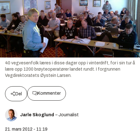
40 vegvesenfolk læres i disse dager opp i vinterdrift, for i sin tur å
lære opp 1200 brøyteoperatører landet rundt. I forgrunnen
Vegdirektoratets Øystein Larsen.
Kommenter
Del
Jarle Skoglund
– Journalist
21. mars 2012 - 11:19