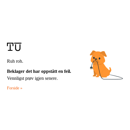
Ruh roh.
Beklager det har oppstått en feil.
Vennligst prøv igjen senere.
Forside »