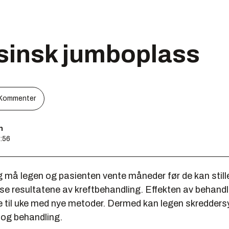
sinsk jumboplass
Kommenter
n
7:56
 må legen og pasienten vente måneder før de kan stille
se resultatene av kreftbehandling. Effekten av behand
ke til uke med nye metoder. Dermed kan legen skredders
 og behandling.