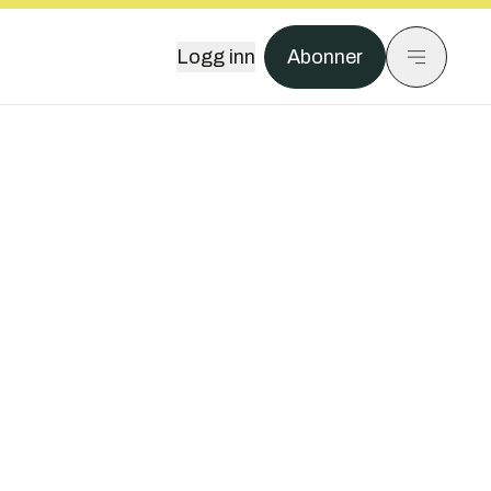
Logg inn
Abonner