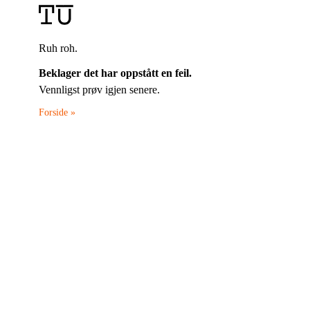
Ruh roh.
Beklager det har oppstått en feil.
Vennligst prøv igjen senere.
Forside »