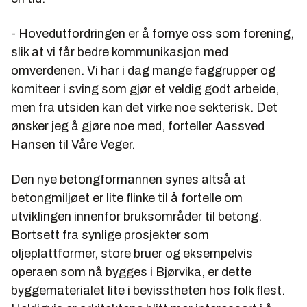
- Hovedutfordringen er å fornye oss som forening,
slik at vi får bedre kommunikasjon med
omverdenen. Vi har i dag mange faggrupper og
komiteer i sving som gjør et veldig godt arbeide,
men fra utsiden kan det virke noe sekterisk. Det
ønsker jeg å gjøre noe med, forteller Aassved
Hansen til Våre Veger.
Den nye betongformannen synes altså at
betongmiljøet er lite flinke til å fortelle om
utviklingen innenfor bruksområder til betong.
Bortsett fra synlige prosjekter som
oljeplattformer, store bruer og eksempelvis
operaen som nå bygges i Bjørvika, er dette
byggematerialet lite i bevisstheten hos folk flest.