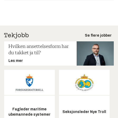
Se flere jobber
Hvilken ansettelsesform har
du takket ja til?
Les mer
Fagleder maritime
Seksjonsleder Nye Troll
ubemannede systemer