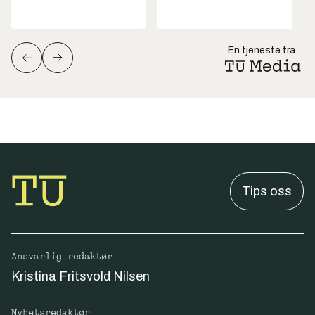
En tjeneste fra
Tips oss
Ansvarlig redaktør
Kristina Fritsvold Nilsen
Nyhetsredaktør