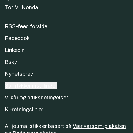
Tor M. Nondal
RSS-feed forside
Facebook
Linkedin
Bsky
Nyhetsbrev
Samtykkeinnstillinger
Vilkår og bruksbetingelser
KI-retningslinjer
All journalistikk er basert på
Vær varsom-plakaten