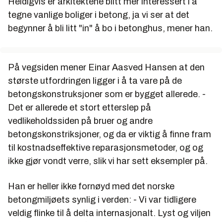
Heldigvis er arkitektene blitt mer interessert i å
tegne vanlige boliger i betong, ja vi ser at det
begynner å bli litt "in" å bo i betonghus, mener han.
På vegsiden mener Einar Aasved Hansen at den
største utfordringen ligger i å ta vare på de
betongskonstruksjoner som er bygget allerede. -
Det er allerede et stort etterslep på
vedlikeholdssiden på bruer og andre
betongskonstriksjoner, og da er viktig å finne fram
til kostnadseffektive reparasjonsmetoder, og og
ikke gjør vondt verre, slik vi har sett eksempler på.
Han er heller ikke fornøyd med det norske
betongmiljøets synlig i verden: - Vi var tidligere
veldig flinke til å delta internasjonalt. Lyst og viljen