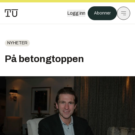
Logg inn
Abonner
NYHETER
På betongtoppen