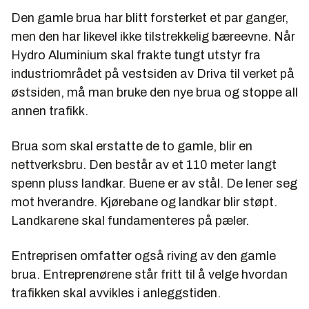
Den gamle brua har blitt forsterket et par ganger,
men den har likevel ikke tilstrekkelig bæreevne. Når
Hydro Aluminium skal frakte tungt utstyr fra
industriområdet på vestsiden av Driva til verket på
østsiden, må man bruke den nye brua og stoppe all
annen trafikk.
Brua som skal erstatte de to gamle, blir en
nettverksbru. Den består av et 110 meter langt
spenn pluss landkar. Buene er av stål. De lener seg
mot hverandre. Kjørebane og landkar blir støpt.
Landkarene skal fundamenteres på pæler.
Entreprisen omfatter også riving av den gamle
brua. Entreprenørene står fritt til å velge hvordan
trafikken skal avvikles i anleggstiden.