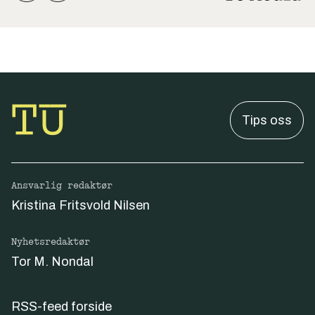
Tips oss
Ansvarlig redaktør
Kristina Fritsvold Nilsen
Nyhetsredaktør
Tor M. Nondal
RSS-feed forside