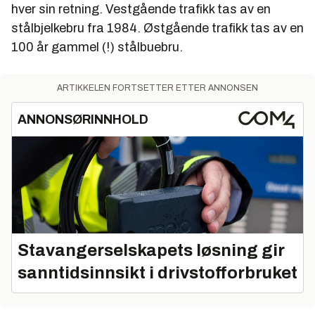
hver sin retning. Vestgående trafikk tas av en
stålbjelkebru fra 1984. Østgående trafikk tas av en
100 år gammel (!) stålbuebru.
ARTIKKELEN FORTSETTER ETTER ANNONSEN
ANNONSØRINNHOLD
Stavangerselskapets løsning gir
sanntidsinnsikt i drivstofforbruket