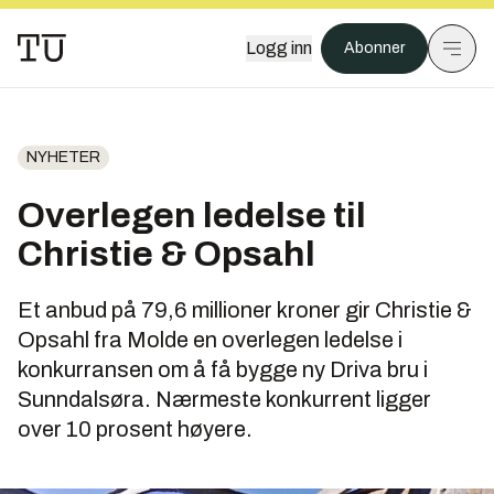
Logg inn
Abonner
NYHETER
Overlegen ledelse til
Christie & Opsahl
Et anbud på 79,6 millioner kroner gir Christie &
Opsahl fra Molde en overlegen ledelse i
konkurransen om å få bygge ny Driva bru i
Sunndalsøra. Nærmeste konkurrent ligger
over 10 prosent høyere.