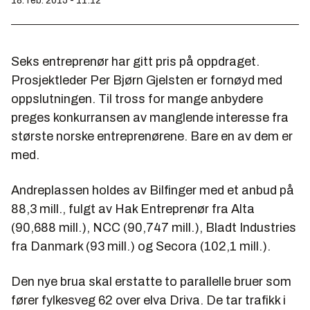
18. feb. 2015 - 11:12
Seks entreprenør har gitt pris på oppdraget.
Prosjektleder Per Bjørn Gjelsten er fornøyd med
oppslutningen. Til tross for mange anbydere
preges konkurransen av manglende interesse fra
største norske entreprenørene. Bare en av dem er
med.
Andreplassen holdes av Bilfinger med et anbud på
88,3 mill., fulgt av Hak Entreprenør fra Alta
(90,688 mill.), NCC (90,747 mill.), Bladt Industries
fra Danmark (93 mill.) og Secora (102,1 mill.).
Den nye brua skal erstatte to parallelle bruer som
fører fylkesveg 62 over elva Driva. De tar trafikk i