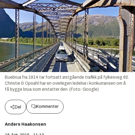
Buebrua fra 1914 tar fortsatt østgående trafikk på fylkesveg 62.
Christie & Opsahl har en overlegen ledelse i konkurransen om å
få bygge brua som erstatter den. (Foto: Google)
Kommenter
Del
Anders Haakonsen