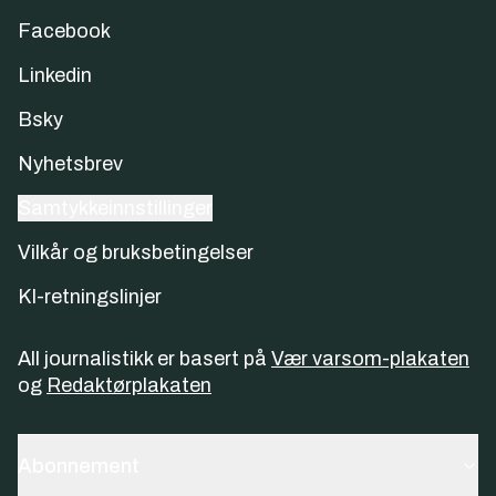
Facebook
Linkedin
Bsky
Nyhetsbrev
Samtykkeinnstillinger
Vilkår og bruksbetingelser
KI-retningslinjer
All journalistikk er basert på
Vær varsom-plakaten
og
Redaktørplakaten
Abonnement