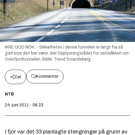
IKKE GOD NOK: - Sikkerheten i denne tunnelen er langt fra så
god som den bør være, sier Opplysningsrådet for veitrafikken om
Oslofjordtunnelen.
Bilde:
Trond Strandsberg
Kommenter
Del
NTB
24. juni 2011 - 08:23
I fjor var det 33 planlagte stengninger på grunn av