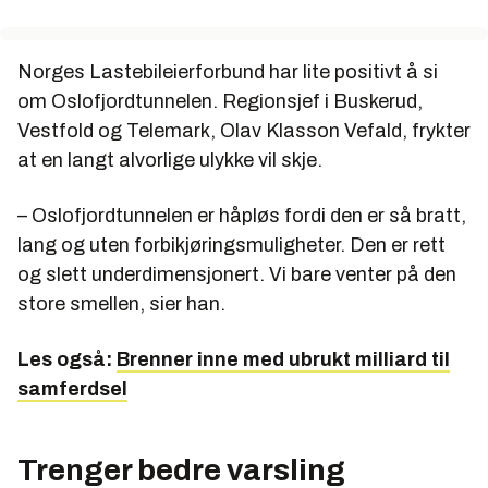
Norges Lastebileierforbund har lite positivt å si
om Oslofjordtunnelen. Regionsjef i Buskerud,
Vestfold og Telemark, Olav Klasson Vefald, frykter
at en langt alvorlige ulykke vil skje.
– Oslofjordtunnelen er håpløs fordi den er så bratt,
lang og uten forbikjøringsmuligheter. Den er rett
og slett underdimensjonert. Vi bare venter på den
store smellen, sier han.
Les også:
Brenner inne med ubrukt milliard til
samferdsel
Trenger bedre varsling