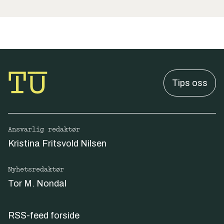
Tips oss
Ansvarlig redaktør
Kristina Fritsvold Nilsen
Nyhetsredaktør
Tor M. Nondal
RSS-feed forside