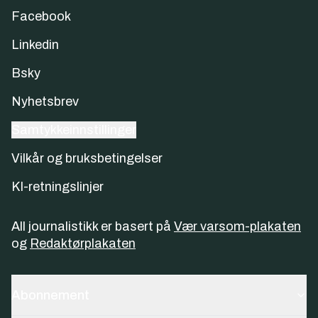
Facebook
Linkedin
Bsky
Nyhetsbrev
Samtykkeinnstillinger
Vilkår og bruksbetingelser
KI-retningslinjer
All journalistikk er basert på
Vær varsom-plakaten
og
Redaktørplakaten
Abonnement