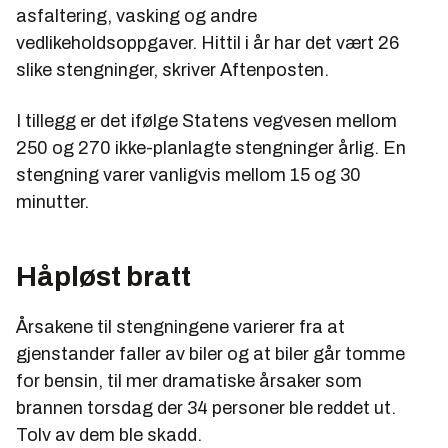
asfaltering, vasking og andre
vedlikeholdsoppgaver. Hittil i år har det vært 26
slike stengninger, skriver Aftenposten.
I tillegg er det ifølge Statens vegvesen mellom
250 og 270 ikke-planlagte stengninger årlig. En
stengning varer vanligvis mellom 15 og 30
minutter.
Håpløst bratt
Årsakene til stengningene varierer fra at
gjenstander faller av biler og at biler går tomme
for bensin, til mer dramatiske årsaker som
brannen torsdag der 34 personer ble reddet ut.
Tolv av dem ble skadd.