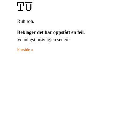
Ruh roh.
Beklager det har oppstått en feil.
Vennligst prøv igjen senere.
Forside »