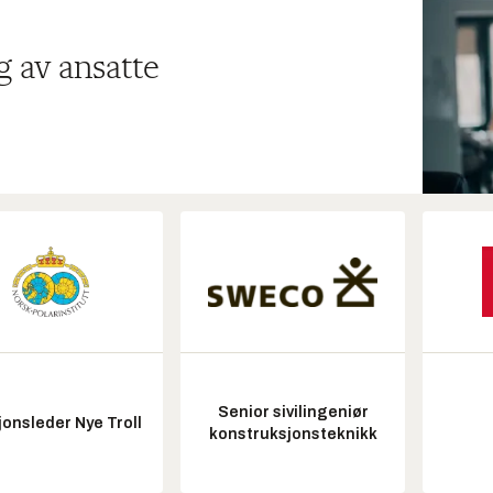
g av ansatte
Senior sivilingeniør
onsleder Nye Troll
konstruksjonsteknikk