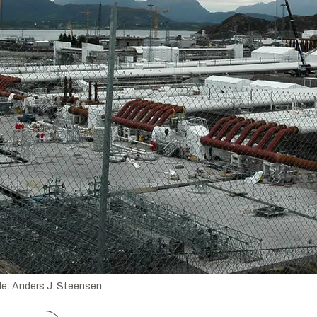
de:
Anders J. Steensen