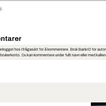
S
ntarer
nlogget hos Ifrågasätt for å kommentere. Bruk BankID for auto
 brukerkonto. Du kan kommentere under fullt navn eller med kalle