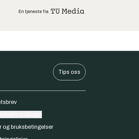
En tjeneste fra
Tips oss
tsbrev
ykkeinnstillinger
r og bruksbetingelser