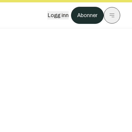
Logg inn
Abonner