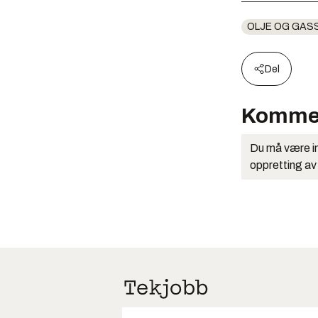
OLJE OG GAS
Del
Komme
Du må være in
oppretting av