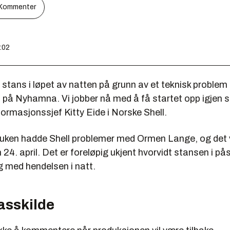
Kommenter
3:02
 stans i løpet av natten på grunn av et teknisk problem
 på Nyhamna. Vi jobber nå med å få startet opp igjen 
nformasjonssjef Kitty Eide i Norske Shell.
uken hadde Shell problemer med Ormen Lange, og det v
24. april. Det er foreløpig ukjent hvorvidt stansen i på
med hendelsen i natt.
asskilde