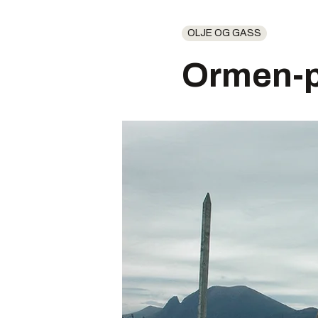
OLJE OG GASS
Ormen-p