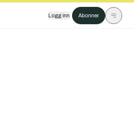
Logg inn
Abonner