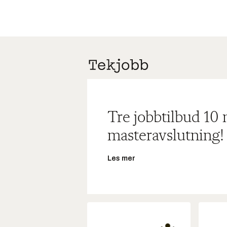
Tre jobbtilbud 10
masteravslutning!
Les mer