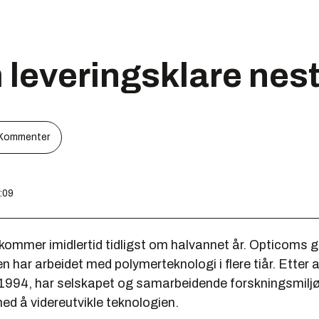
leveringsklare nest
Kommenter
1:09
kommer imidlertid tidligst om halvannet år. Opticoms 
 har arbeidet med polymerteknologi i flere tiår. Etter
 i 1994, har selskapet og samarbeidende forskningsmilj
ed å videreutvikle teknologien.