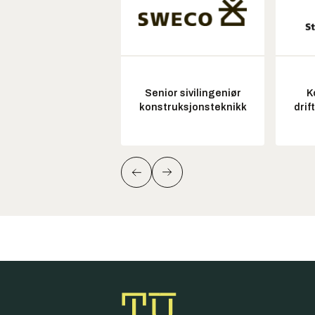
Senior sivilingeniør
K
konstruksjonsteknikk
drif