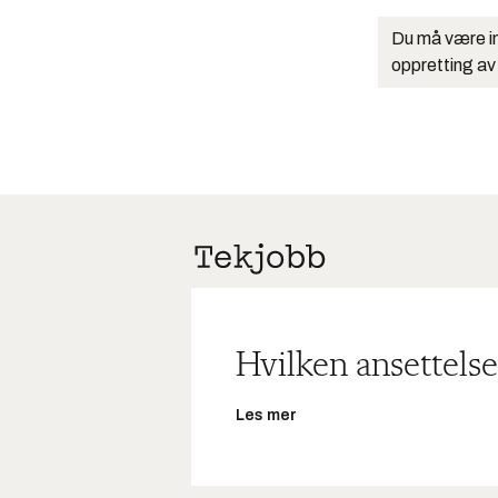
Du må være in
oppretting av
Hvilken ansettelse
Les mer