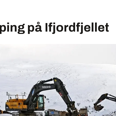
ing på Ifjordfjellet