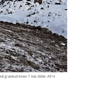
må gi anbud innen 7. mai.
Bilde:
Alf H.