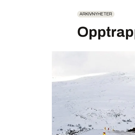
ARKIVNYHETER
Opptrapp