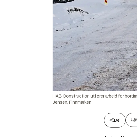
HAB Construction utfører arbeid for bortimot
Jensen, Finnmarken
Del