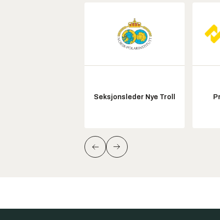
Seksjonsleder Nye Troll
P