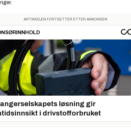
nger.
ARTIKKELEN FORTSETTER ETTER ANNONSEN
ONSØRINNHOLD
angerselskapets løsning gir
tidsinnsikt i drivstofforbruket