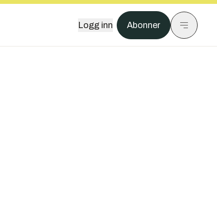
Logg inn
Abonner