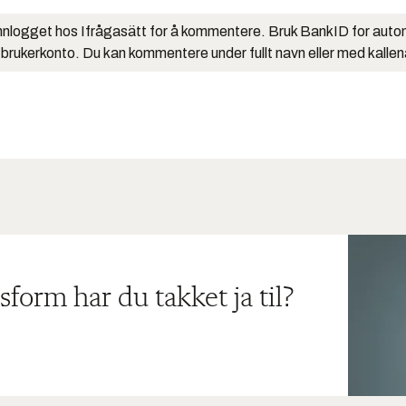
nlogget hos Ifrågasätt for å kommentere. Bruk BankID for auto
 brukerkonto. Du kan kommentere under fullt navn eller med kalle
sform har du takket ja til?