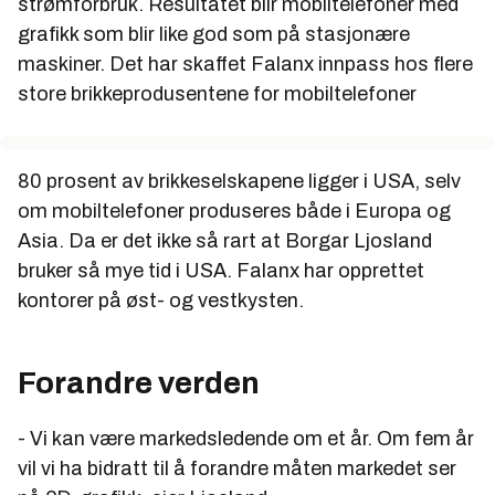
strømforbruk. Resultatet blir mobiltelefoner med
grafikk som blir like god som på stasjonære
maskiner. Det har skaffet Falanx innpass hos flere
store brikkeprodusentene for mobiltelefoner
80 prosent av brikkeselskapene ligger i USA, selv
om mobiltelefoner produseres både i Europa og
Asia. Da er det ikke så rart at Borgar Ljosland
bruker så mye tid i USA. Falanx har opprettet
kontorer på øst- og vestkysten.
Forandre verden
- Vi kan være markedsledende om et år. Om fem år
vil vi ha bidratt til å forandre måten markedet ser