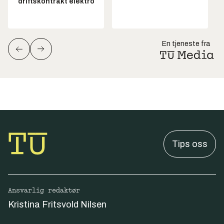
driftskontrakt elektro
En tjeneste fra
Tips oss
Ansvarlig redaktør
Kristina Fritsvold Nilsen