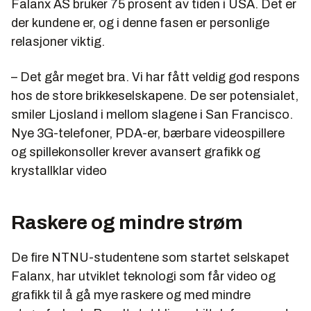
Falanx AS bruker 75 prosent av tiden i USA. Det er
der kundene er, og i denne fasen er personlige
relasjoner viktig.
– Det går meget bra. Vi har fått veldig god respons
hos de store brikkeselskapene. De ser potensialet,
smiler Ljosland i mellom slagene i San Francisco.
Nye 3G-telefoner, PDA-er, bærbare videospillere
og spillekonsoller krever avansert grafikk og
krystallklar video
Raskere og mindre strøm
De fire NTNU-studentene som startet selskapet
Falanx, har utviklet teknologi som får video og
grafikk til å gå mye raskere og med mindre