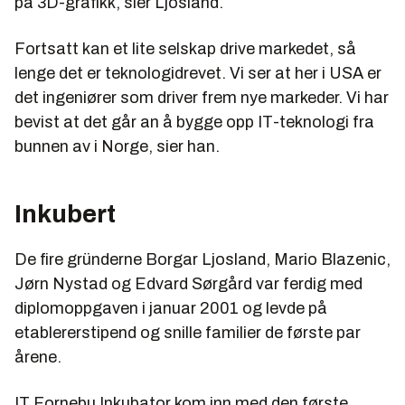
på 3D-grafikk, sier Ljosland.
Fortsatt kan et lite selskap drive markedet, så
lenge det er teknologidrevet. Vi ser at her i USA er
det ingeniører som driver frem nye markeder. Vi har
bevist at det går an å bygge opp IT-teknologi fra
bunnen av i Norge, sier han.
Inkubert
De fire gründerne Borgar Ljosland, Mario Blazenic,
Jørn Nystad og Edvard Sørgård var ferdig med
diplomoppgaven i januar 2001 og levde på
etablererstipend og snille familier de første par
årene.
IT Fornebu Inkubator kom inn med den første