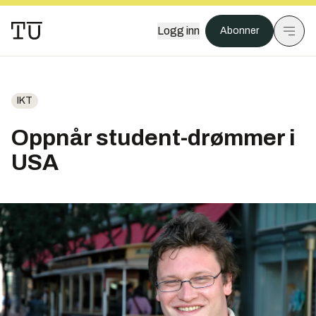
Logg inn
Abonner
IKT
Oppnår student-drømmer i
USA