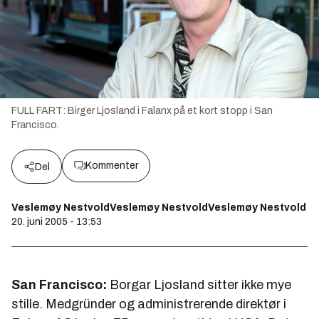
FULL FART: Birger Ljosland i Falanx på et kort stopp i San
Francisco.
Kommenter
Del
Veslemøy NestvoldVeslemøy NestvoldVeslemøy Nestvold
20. juni 2005 - 13:53
San Francisco:
Borgar Ljosland sitter ikke mye
stille. Medgründer og administrerende direktør i