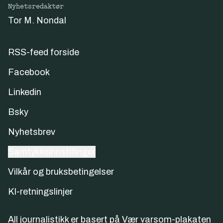
Nyhetsredaktør
Tor M. Nondal
RSS-feed forside
Facebook
Linkedin
Bsky
Nyhetsbrev
Samtykkeinnstillinger
Vilkår og bruksbetingelser
KI-retningslinjer
All journalistikk er basert på
Vær varsom-plakaten