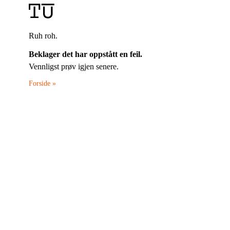
Ruh roh.
Beklager det har oppstått en feil.
Vennligst prøv igjen senere.
Forside »