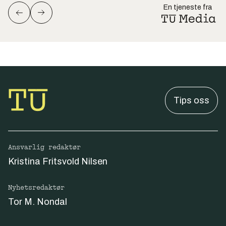
En tjeneste fra
Tips oss
Ansvarlig redaktør
Kristina Fritsvold Nilsen
Nyhetsredaktør
Tor M. Nondal