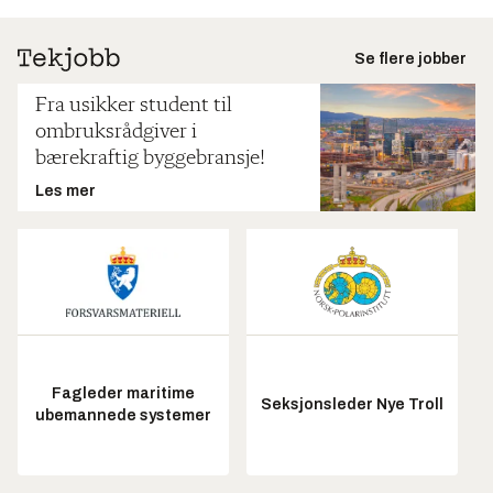
Se flere jobber
Fra usikker student til
ombruksrådgiver i
bærekraftig byggebransje!
Les mer
Fagleder maritime
Seksjonsleder Nye Troll
ubemannede systemer