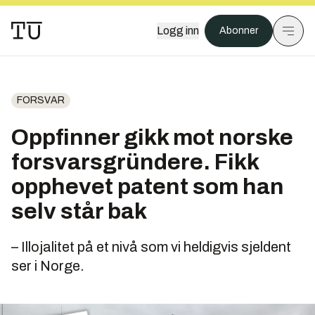
Logg inn
Abonner
FORSVAR
Oppfinner gikk mot norske
forsvarsgründere. Fikk
opphevet patent som han
selv står bak
– Illojalitet på et nivå som vi heldigvis sjeldent
ser i Norge.