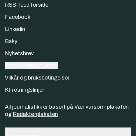
RSS-feed forside
Facebook
Linkedin
Bsky
Nyhetsbrev
Samtykkeinnstillinger
Vilkår og bruksbetingelser
KI-retningslinjer
All journalistikk er basert på
Vær varsom-plakaten
og
Redaktørplakaten