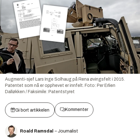
Augmenti-sjef Lars Inge Solhaug på Rena øvingsfelt i 2015.
Patentet som nå er opphevet er innfelt.
Foto:
Per Erlien
Dalløkken / Faksimile: Patentstyret
Kommenter
Gi bort artikkelen
Roald Ramsdal
– Journalist