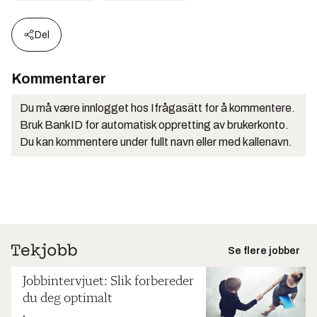
Del
Kommentarer
Du må være innlogget hos Ifrågasätt for å kommentere.
Bruk BankID for automatisk oppretting av brukerkonto.
Du kan kommentere under fullt navn eller med kallenavn.
Se flere jobber
Jobbintervjuet: Slik forbereder
du deg optimalt