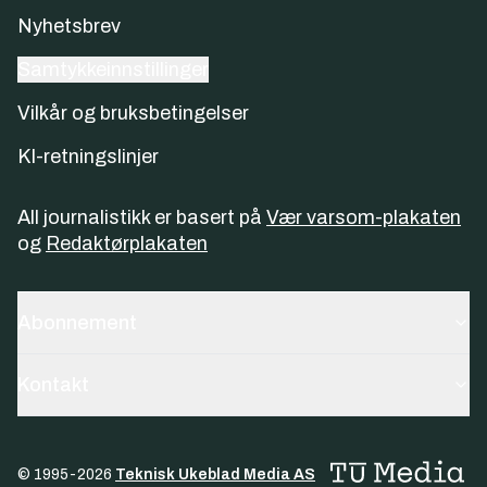
Nyhetsbrev
Samtykkeinnstillinger
Vilkår og bruksbetingelser
KI-retningslinjer
All journalistikk er basert på
Vær varsom-plakaten
og
Redaktørplakaten
Abonnement
Kontakt
© 1995-
2026
Teknisk Ukeblad Media AS