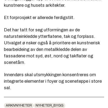
kunstnere og husets arkitekter.
Et forprosjekt er allerede ferdigstilt.
Det har tatt for seg utformingen av de
natursteinkledde ytterflatene, tak og forplass.
Utvalget ø nsker også å prioritere en kunstnerisk
bearbeideing av den metallkledde delen av
fassadene mot syd, øst, nord og takflater og
scenetårn.
Innendørs skal utsmykkingen konsentreres om
integrerte elementer i foyer og sceneteppe i store
sal.
ARKIVNYHETER
NYHETER_BYGG