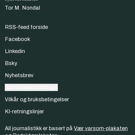
Tor M. Nondal
RSS-feed forside
Facebook
Linkedin
Bsky
Nyhetsbrev
Samtykkeinnstillinger
Vilkår og bruksbetingelser
KI-retningslinjer
All journalistikk er basert på
Vær varsom-plakaten