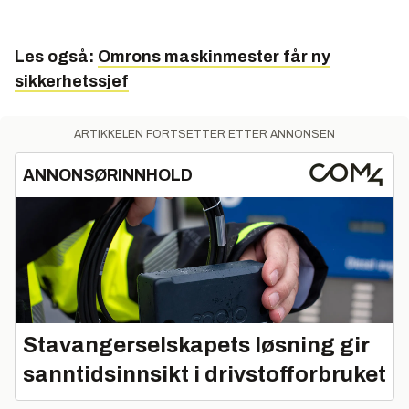
Les også:
Omrons maskinmester får ny
sikkerhetssjef
ARTIKKELEN FORTSETTER ETTER ANNONSEN
ANNONSØRINNHOLD
Stavangerselskapets løsning gir
sanntidsinnsikt i drivstofforbruket