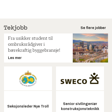
Se flere jobber
Fra usikker student til
ombruksrådgiver i
bærekraftig byggebransje!
Les mer
Senior sivilingeniør
Seksjonsleder Nye Troll
konstruksjonsteknikk