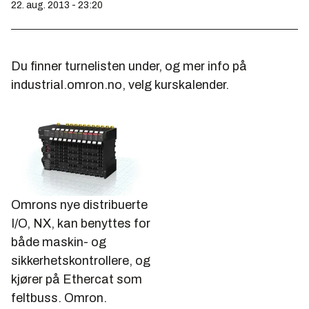
22. aug. 2013 - 23:20
Du finner turnelisten under, og mer info på
industrial.omron.no, velg kurskalender.
Omrons nye distribuerte
I/O, NX, kan benyttes for
både maskin- og
sikkerhetskontrollere, og
kjører på Ethercat som
feltbuss.
Omron.