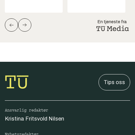
En tjeneste fra
Tips oss
Ansvarlig redaktør
Kristina Fritsvold Nilsen
Nyhetsredaktør