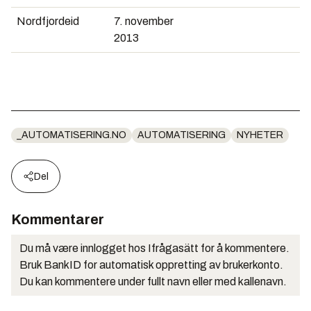
Nordfjordeid
7. november
2013
_AUTOMATISERING.NO
AUTOMATISERING
NYHETER
Del
Kommentarer
Du må være innlogget hos Ifrågasätt for å kommentere.
Bruk BankID for automatisk oppretting av brukerkonto.
Du kan kommentere under fullt navn eller med kallenavn.