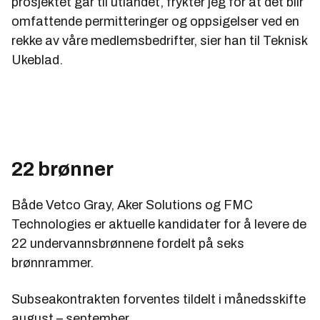
prosjektet går til utlandet, frykter jeg for at det blir
omfattende permitteringer og oppsigelser ved en
rekke av våre medlemsbedrifter, sier han til Teknisk
Ukeblad.
22 brønner
Både Vetco Gray, Aker Solutions og FMC
Technologies er aktuelle kandidater for å levere de
22 undervannsbrønnene fordelt på seks
brønnrammer.
Subseakontrakten forventes tildelt i månedsskifte
august – september.