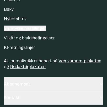
Bsky
Nyhetsbrev
Samtykkeinnstillinger
Vilkår og bruksbetingelser
KI-retningslinjer
All journalistikk er basert på
Vær varsom-plakaten
og
Redaktørplakaten
Abonnement
Kontakt