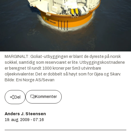
MARGINALT: Goliat-utbyggingen er blant de dyreste på norsk
sokkel, samtidig som reservoaret er lite. Utbyggingskostnadene
er beregnet til rundt 1000 kroner per Sm3 utvinnbare
oljeekvivalenter. Det er dobbelt så høyt som for Gjøa og Skarv.
Bilde:
Eni Norge AS/Sevan
Kommenter
Del
Anders J. Steensen
19. aug. 2009 - 07:16