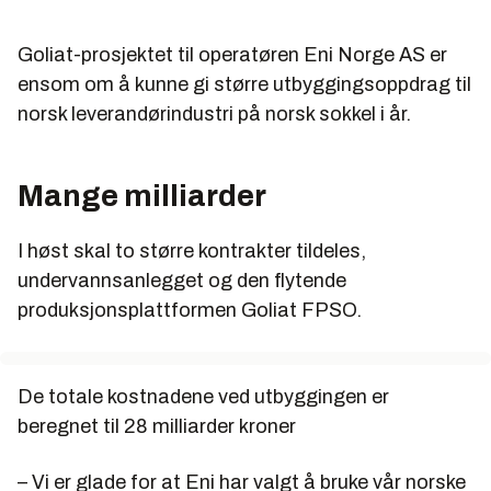
Goliat-prosjektet til operatøren Eni Norge AS er
ensom om å kunne gi større utbyggingsoppdrag til
norsk leverandørindustri på norsk sokkel i år.
Mange milliarder
I høst skal to større kontrakter tildeles,
undervannsanlegget og den flytende
produksjonsplattformen Goliat FPSO.
De totale kostnadene ved utbyggingen er
beregnet til 28 milliarder kroner
– Vi er glade for at Eni har valgt å bruke vår norske