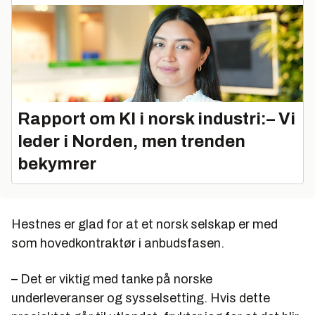
Rapport om KI i norsk industri:– Vi
leder i Norden, men trenden
bekymrer
Hestnes er glad for at et norsk selskap er med
som hovedkontraktør i anbudsfasen.
– Det er viktig med tanke på norske
underleveranser og sysselsetting. Hvis dette