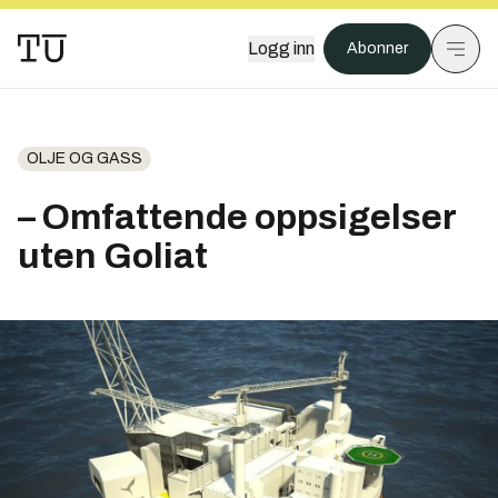
Logg inn
Abonner
OLJE OG GASS
– Omfattende oppsigelser
uten Goliat