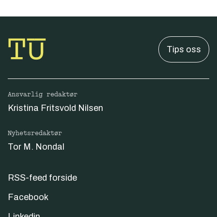
Tips oss
Ansvarlig redaktør
Kristina Fritsvold Nilsen
Nyhetsredaktør
Tor M. Nondal
RSS-feed forside
Facebook
Linkedin