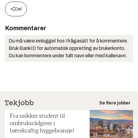
Del
Kommentarer
Du må være innlogget hos Ifrågasätt for å kommentere.
Bruk BankID for automatisk oppretting av brukerkonto.
Du kan kommentere under fullt navn eller med kallenavn.
Se flere jobber
Fra usikker student til
ombruksrådgiver i
bærekraftig byggebransje!