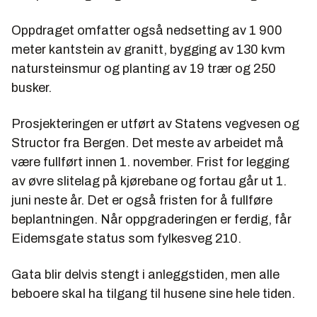
Oppdraget omfatter også nedsetting av 1 900
meter kantstein av granitt, bygging av 130 kvm
natursteinsmur og planting av 19 trær og 250
busker.
Prosjekteringen er utført av Statens vegvesen og
Structor fra Bergen. Det meste av arbeidet må
være fullført innen 1. november. Frist for legging
av øvre slitelag på kjørebane og fortau går ut 1.
juni neste år. Det er også fristen for å fullføre
beplantningen. Når oppgraderingen er ferdig, får
Eidemsgate status som fylkesveg 210.
Gata blir delvis stengt i anleggstiden, men alle
beboere skal ha tilgang til husene sine hele tiden.