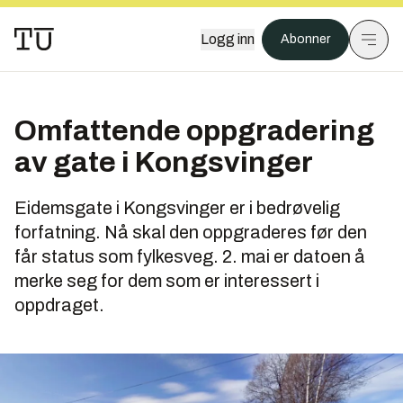
Logg inn
Abonner
Omfattende oppgradering
av gate i Kongsvinger
Eidemsgate i Kongsvinger er i bedrøvelig
forfatning. Nå skal den oppgraderes før den
får status som fylkesveg. 2. mai er datoen å
merke seg for dem som er interessert i
oppdraget.