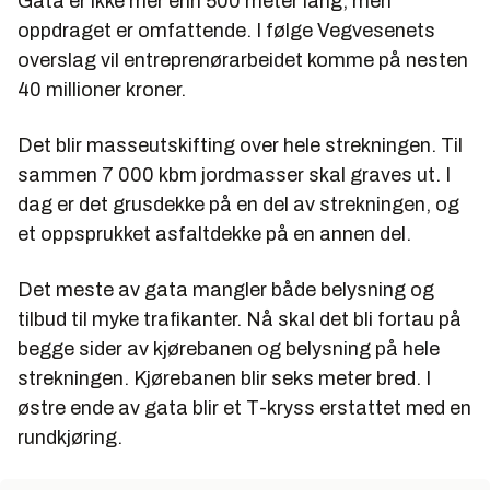
Gata er ikke mer enn 500 meter lang, men
oppdraget er omfattende. I følge Vegvesenets
overslag vil entreprenørarbeidet komme på nesten
40 millioner kroner.
Det blir masseutskifting over hele strekningen. Til
sammen 7 000 kbm jordmasser skal graves ut. I
dag er det grusdekke på en del av strekningen, og
et oppsprukket asfaltdekke på en annen del.
Det meste av gata mangler både belysning og
tilbud til myke trafikanter. Nå skal det bli fortau på
begge sider av kjørebanen og belysning på hele
strekningen. Kjørebanen blir seks meter bred. I
østre ende av gata blir et T-kryss erstattet med en
rundkjøring.