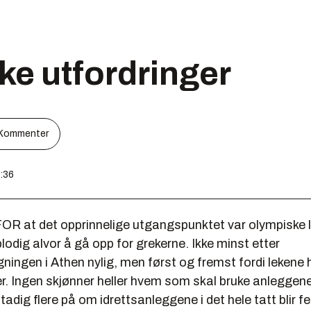
e utfordringer
Kommenter
5:36
R at det opprinnelige utgangspunktet var olympiske l
lodig alvor å gå opp for grekerne. Ikke minst etter
ingen i Athen nylig, men først og fremst fordi lekene 
er. Ingen skjønner heller hvem som skal bruke anleggene
 stadig flere på om idrettsanleggene i det hele tatt blir fer