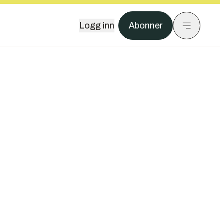
Logg inn
Abonner