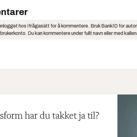
ntarer
nlogget hos Ifrågasätt for å kommentere. Bruk BankID for auto
 brukerkonto. Du kan kommentere under fullt navn eller med kalle
sform har du takket ja til?