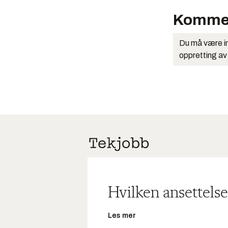
Komme
Du må være in
oppretting av
Hvilken ansettelse
Les mer