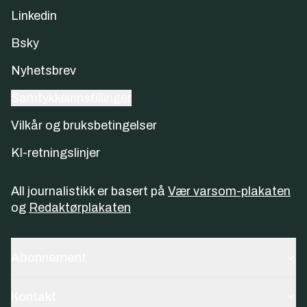
Linkedin
Bsky
Nyhetsbrev
Samtykkeinnstillinger
Vilkår og bruksbetingelser
KI-retningslinjer
All journalistikk er basert på
Vær varsom-plakaten
og
Redaktørplakaten
Abonnement
Kontakt