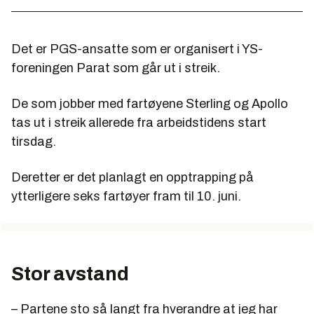
Det er PGS-ansatte som er organisert i YS-
foreningen Parat som går ut i streik.
De som jobber med fartøyene Sterling og Apollo
tas ut i streik allerede fra arbeidstidens start
tirsdag.
Deretter er det planlagt en opptrapping på
ytterligere seks fartøyer fram til 10. juni.
Stor avstand
– Partene sto så langt fra hverandre at jeg har