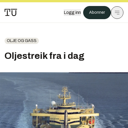
Logg inn
Abonner
OLJE OG GASS
Oljestreik fra i dag