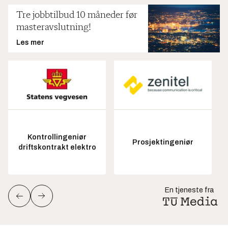
Tre jobbtilbud 10 måneder før
masteravslutning!
Les mer
Kontrollingeniør
Prosjektingeniør
driftskontrakt elektro
En tjeneste fra