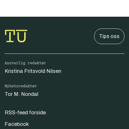
Tips oss
Ansvarlig redaktør
Kristina Fritsvold Nilsen
Nyhetsredaktør
Tor M. Nondal
RSS-feed forside
Facebook