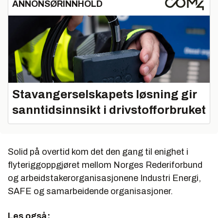
ANNONSØRINNHOLD
Stavangerselskapets løsning gir
sanntidsinnsikt i drivstofforbruket
Solid på overtid kom det den gang til enighet i
flyteriggoppgjøret mellom Norges Rederiforbund
og arbeidstakerorganisasjonene Industri Energi,
SAFE og samarbeidende organisasjoner.
Les også: