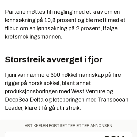
Partene møttes til megling med et krav om en
lønnsøkning på 10,8 prosent og ble møtt med et
tilbud om en lønnsøkning på 2 prosent, ifølge
kretsmeklingsmannen.
Storstreik avverget i fjor
I juni var nærmere 600 nøkkelmannskap på fire
rigger på norsk sokkel, blant annet
produksjonsboringen med West Venture og
DeepSea Delta og leteboringen med Transocean
Leader, klare til å gå ut i streik.
ARTIKKELEN FORTSETTER ETTER ANNONSEN