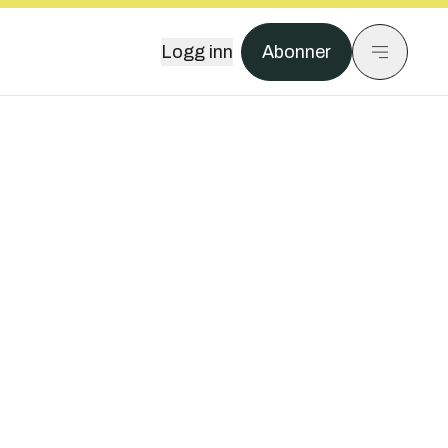
Logg inn
Abonner