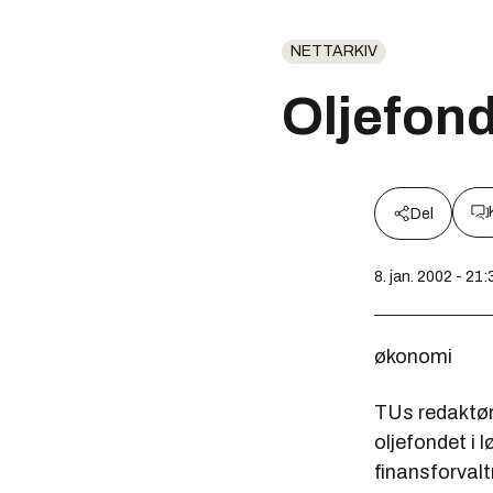
NETTARKIV
Oljefond
Del
8. jan. 2002 - 21:
økonomi
TUs redaktør 
oljefondet i
finansforvalt