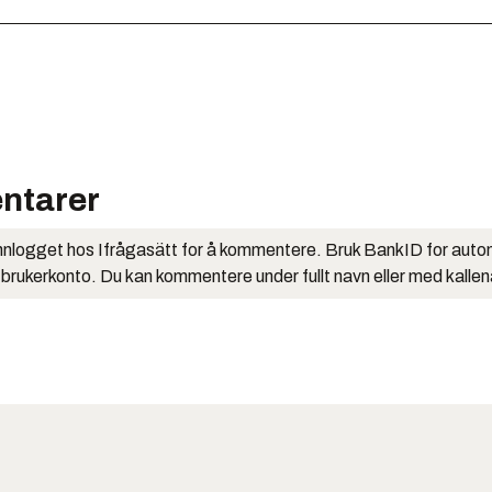
ntarer
nlogget hos Ifrågasätt for å kommentere. Bruk BankID for auto
 brukerkonto. Du kan kommentere under fullt navn eller med kalle