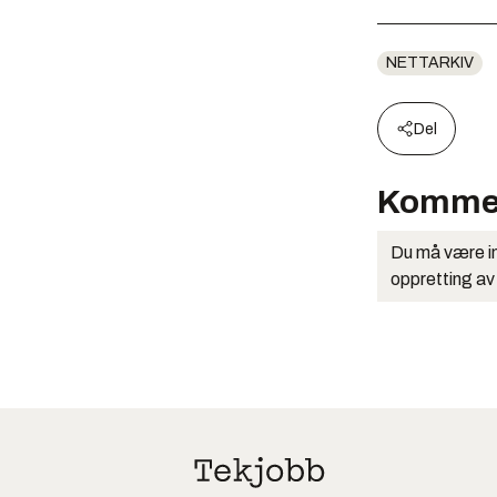
NETTARKIV
Del
Komme
Du må være in
oppretting av