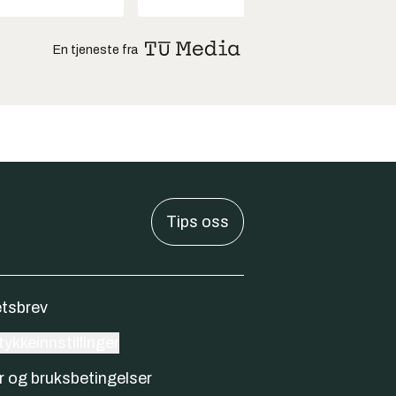
En tjeneste fra
Tips oss
tsbrev
ykkeinnstillinger
r og bruksbetingelser