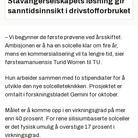
Stavangerselskapets løsning gir
sanntidsinnsikt i drivstofforbruket
– Vi begynner de første prøvene ved årsskiftet.
Ambisjonen er å ha en solcelle klar om fire år,
mens en kommersialisering vil ta lengre tid, sier
førsteamanuensis Turid Worren til TU.
Hun arbeider sammen med to stipendiater for å
utvikle den nye solcelleteknikken. Prosjektet er
omtalt i forskningsbladet Gemini for oktober.
Målet er å komme opp i en virkningsgrad på mer
enn 40 prosent. For rene silisiumbaserte solceller
er det fysisk umulig å overstige 17 prosent i
virkningsgrad.