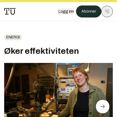
Logg inn
Abonner
ENERGI
Øker effektiviteten