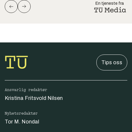
En tjeneste fra
Tips oss
Ansvarlig redaktør
Kristina Fritsvold Nilsen
Nyhetsredaktør
Tor M. Nondal