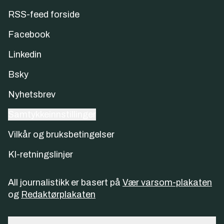
RSS-feed forside
Facebook
Linkedin
Bsky
Nyhetsbrev
Samtykkeinnstillinger
Vilkår og bruksbetingelser
KI-retningslinjer
All journalistikk er basert på
Vær varsom-plakaten
og
Redaktørplakaten