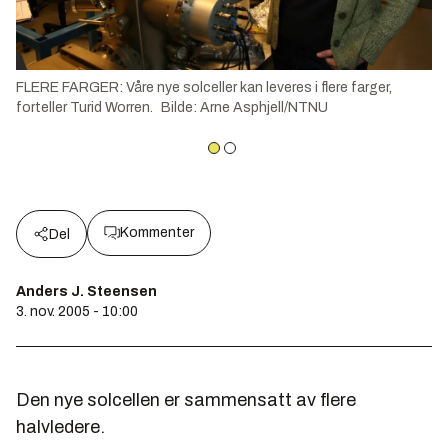
FLERE FARGER: Våre nye solceller kan leveres i flere farger,
forteller Turid Worren.
Bilde
:
Arne Asphjell/NTNU
Kommenter
Del
Anders J. Steensen
3. nov. 2005 - 10:00
Den nye solcellen er sammensatt av flere
halvledere.