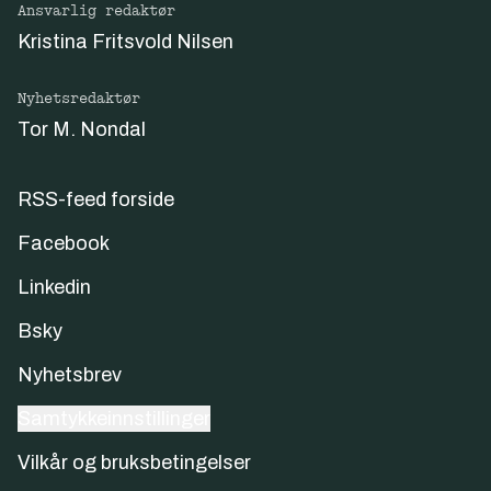
Ansvarlig redaktør
Kristina Fritsvold Nilsen
Nyhetsredaktør
Tor M. Nondal
RSS-feed forside
Facebook
Linkedin
Bsky
Nyhetsbrev
Samtykkeinnstillinger
Vilkår og bruksbetingelser