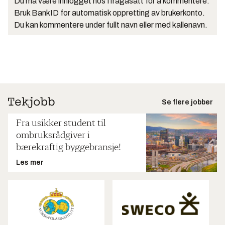
Du må være innlogget hos Ifrågasätt for å kommentere.
Bruk BankID for automatisk oppretting av brukerkonto.
Du kan kommentere under fullt navn eller med kallenavn.
Se flere jobber
Fra usikker student til
ombruksrådgiver i
bærekraftig byggebransje!
Les mer