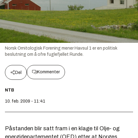
Norsk Ornitologisk Forening mener Havsul 1 er en politisk
beslutning om å ofre fuglefjellet Runde.
Kommenter
Del
NTB
10. feb. 2009 - 11:41
Påstanden blir satt fram i en klage til Olje- og
energidepartementet (OED) etter at Norges