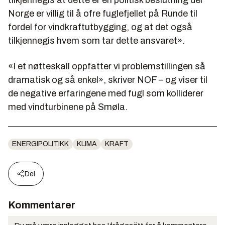
Norge er villig til å ofre fuglefjellet på Runde til
fordel for vindkraftutbygging, og at det også
tilkjennegis hvem som tar dette ansvaret».
«I et nøtteskall oppfatter vi problemstillingen så
dramatisk og så enkel», skriver NOF – og viser til
de negative erfaringene med fugl som kolliderer
med vindturbinene på Smøla.
ENERGIPOLITIKK
KLIMA
KRAFT
Del
Kommentarer