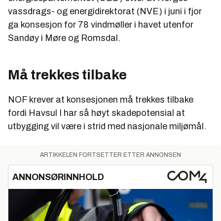
vassdrags- og energidirektorat (NVE) i juni i fjor
ga konsesjon for 78 vindmøller i havet utenfor
Sandøy i Møre og Romsdal.
Må trekkes tilbake
NOF krever at konsesjonen må trekkes tilbake
fordi Havsul I har så høyt skadepotensial at
utbygging vil være i strid med nasjonale miljømål.
ARTIKKELEN FORTSETTER ETTER ANNONSEN
ANNONSØRINNHOLD