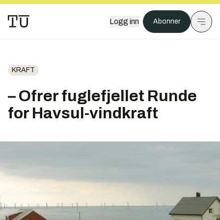
Logg inn
Abonner
KRAFT
– Ofrer fuglefjellet Runde
for Havsul-vindkraft