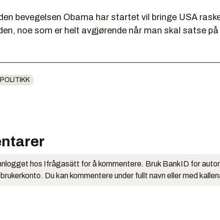
 den bevegelsen Obama har startet vil bringe USA raske
den, noe som er helt avgjørende når man skal satse på
TPOLITIKK
ntarer
nlogget hos Ifrågasätt for å kommentere. Bruk BankID for auto
 brukerkonto. Du kan kommentere under fullt navn eller med kalle