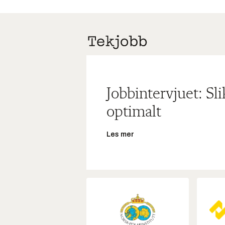
Jobbintervjuet: Sl
optimalt
Les mer