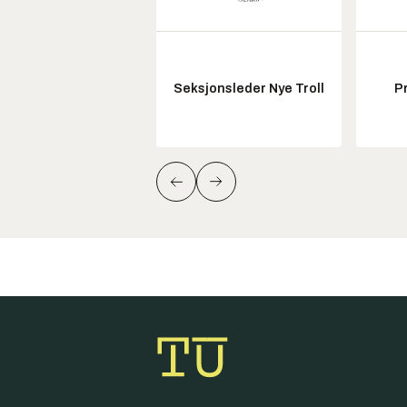
Seksjonsleder Nye Troll
P