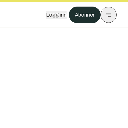
Logg inn
Abonner