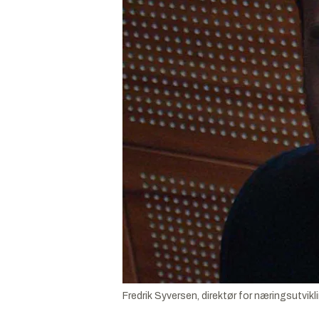
Fredrik Syversen, direktør for næringsutvikl