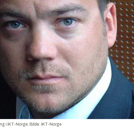
ing i IKT-Norge.
Bilde:
IKT-Norge