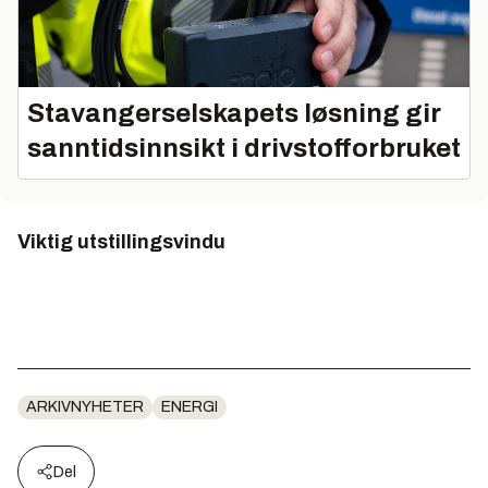
Stavangerselskapets løsning gir
sanntidsinnsikt i drivstofforbruket
Viktig utstillingsvindu
ARKIVNYHETER
ENERGI
Del