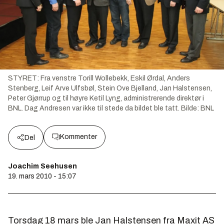
STYRET: Fra venstre Torill Wollebekk, Eskil Ørdal, Anders
Stenberg, Leif Arve Ulfsbøl, Stein Ove Bjelland, Jan Halstensen,
Peter Gjørrup og til høyre Ketil Lyng, administrerende direktør i
BNL. Dag Andresen var ikke til stede da bildet ble tatt.
Bilde:
BNL
Kommenter
Del
Joachim Seehusen
19. mars 2010 - 15:07
Torsdag 18 mars ble Jan Halstensen fra Maxit AS