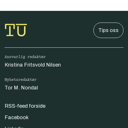
Tips oss
Ansvarlig redaktør
Kristina Fritsvold Nilsen
Nyhetsredaktør
Tor M. Nondal
RSS-feed forside
Facebook