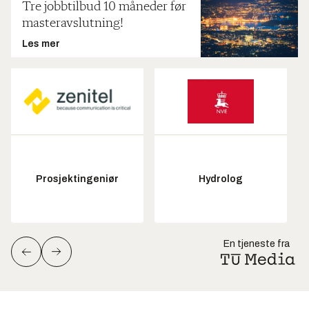
Tre jobbtilbud 10 måneder før
masteravslutning!
Les mer
Prosjektingeniør
Hydrolog
En tjeneste fra