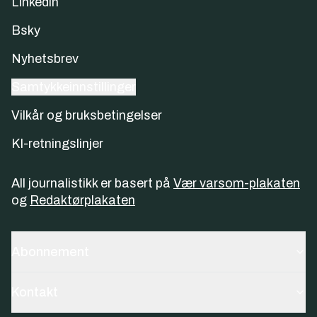
Linkedin
Bsky
Nyhetsbrev
Samtykkeinnstillinger
Vilkår og bruksbetingelser
KI-retningslinjer
All journalistikk er basert på
Vær varsom-plakaten
og
Redaktørplakaten
Abonnement
Kontakt