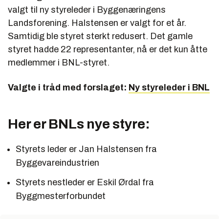
valgt til ny styreleder i Byggenæringens
Landsforening. Halstensen er valgt for et år.
Samtidig ble styret sterkt redusert. Det gamle
styret hadde 22 representanter, nå er det kun åtte
medlemmer i BNL-styret.
Valgte i tråd med forslaget:
Ny styreleder i BNL
Her er BNLs nye styre:
Styrets leder er Jan Halstensen fra
Byggevareindustrien
Styrets nestleder er Eskil Ørdal fra
Byggmesterforbundet