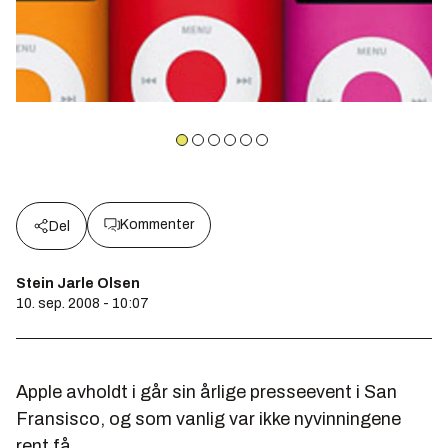
Kommenter
Del
Stein Jarle Olsen
10. sep. 2008 - 10:07
Apple avholdt i går sin årlige presseevent i San
Fransisco, og som vanlig var ikke nyvinningene
rent få.