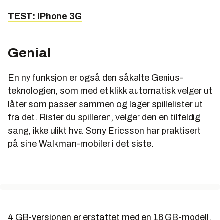
TEST: iPhone 3G
Genial
En ny funksjon er også den såkalte Genius-
teknologien, som med et klikk automatisk velger ut
låter som passer sammen og lager spillelister ut
fra det. Rister du spilleren, velger den en tilfeldig
sang, ikke ulikt hva Sony Ericsson har praktisert
på sine Walkman-mobiler i det siste.
4 GB-versjonen er erstattet med en 16 GB-modell,