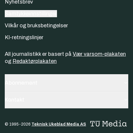
Nyhetsbrev
Samtykkeinnstillinger
Vilkår og bruksbetingelser
KI-retningslinjer
All journalistikk er basert på
Vær varsom-plakaten
og
Redaktørplakaten
Abonnement
Kontakt
© 1995-
2026
Teknisk Ukeblad Media AS