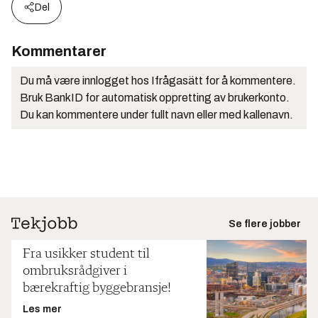
Del
Kommentarer
Du må være innlogget hos Ifrågasätt for å kommentere.
Bruk BankID for automatisk oppretting av brukerkonto.
Du kan kommentere under fullt navn eller med kallenavn.
Se flere jobber
Fra usikker student til
ombruksrådgiver i
bærekraftig byggebransje!
Les mer