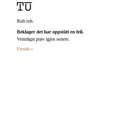
Ruh roh.
Beklager det har oppstått en feil.
Vennligst prøv igjen senere.
Forside »