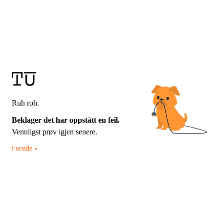
Ruh roh.
Beklager det har oppstått en feil.
Vennligst prøv igjen senere.
Forside »